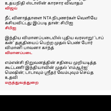
உதயநிதி ஸ்டாலின் காரசார விவாதம்
விஜய்
நீட் வினாத்தாளை NTA நிபுணர்கள் வெளியே
கசியவிட்டது இப்படி தான்: சிபிஐ
சிபிஐ
இந்திய விமானப்படையில் புதிய வரலாறு! 'டாப்
கன்' தகுதியைப் பெற்ற முதல் பெண் போர்
விமானி பாவனா காந்த்
விமானப்படை
எம்என்சி நிறுவனத்தின் சதியை முறியடித்த
கூட்டணி! இந்தியாவின் முதல் 'எம்ஆர்ஐ'
மெஷின்; டாடாவும் ஸ்ரீதர் வேம்புவும் செய்த
உதவி
மருத்துவத்துறை