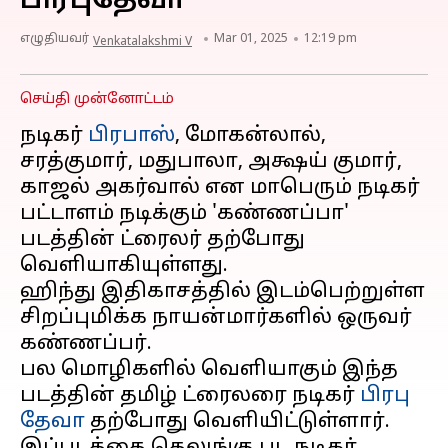
பிரபுதேவா
எழுதியவர்
Mar 01, 2025
12:19 pm
Venkatalakshmi V
செய்தி முன்னோட்டம்
நடிகர்
பிரபாஸ்
, மோகன்லால்,
சரத்குமார், மதுபாலா, அக்ஷய் குமார்,
காஜல் அகர்வால் என மாபெரும் நடிகர்
பட்டாளம் நடிக்கும் 'கண்ணப்பா'
படத்தின் ட்ரைலர் தற்போது
வெளியாகியுள்ளது.
ஹிந்து இதிகாசத்தில் இடம்பெற்றுள்ள
சிறப்புமிக்க நாயன்மார்களில் ஒருவர்
கண்ணப்பர்.
பல மொழிகளில் வெளியாகும் இந்த
படத்தின் தமிழ் ட்ரைலரை நடிகர்
பிரபு
தேவா
தற்போது வெளியிட்டுள்ளார்.