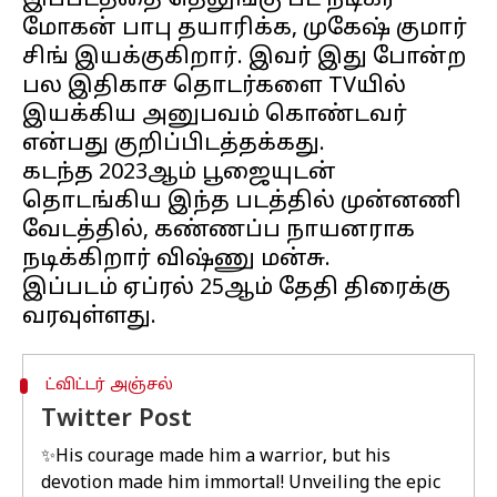
இப்படத்தை தெலுங்கு பட நடிகர்
மோகன் பாபு தயாரிக்க, முகேஷ் குமார்
சிங் இயக்குகிறார். இவர் இது போன்ற
பல இதிகாச தொடர்களை TVயில்
இயக்கிய அனுபவம் கொண்டவர்
என்பது குறிப்பிடத்தக்கது.
கடந்த 2023ஆம் பூஜையுடன்
தொடங்கிய இந்த படத்தில் முன்னணி
வேடத்தில், கண்ணப்ப நாயனராக
நடிக்கிறார் விஷ்ணு மன்சு.
இப்படம் ஏப்ரல் 25ஆம் தேதி திரைக்கு
ட்விட்டர் அஞ்சல்
Twitter Post
✨His courage made him a warrior, but his
devotion made him immortal! Unveiling the epic