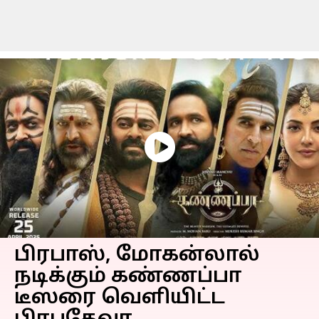
பிரபாஸ், மோகன்லால்
நடிக்கும் கண்ணப்பா
டீஸரை வெளியிட்ட