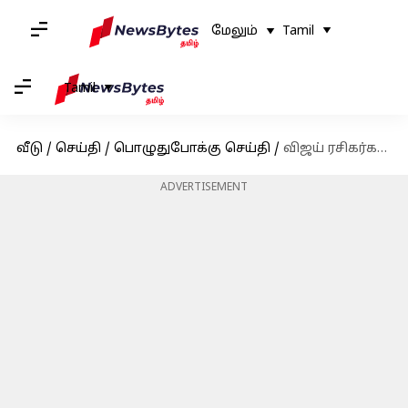
மேலும்
Tamil
Tamil
வீடு
/
செய்தி
/
பொழுதுபோக்கு செய்தி
/
விஜய் ரசிகர்களுக்கு இன்ப அதிர்ச்சி; முதல் பாடல் குறித்த அறிவிப்பை வெளியிட்ட விஜய்
ADVERTISEMENT