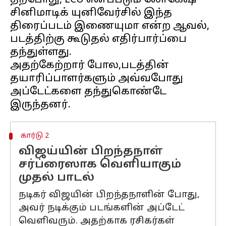
தற்போது, LCU எனப்படும் லோகேஷ்
சினிமாடிக் யுனிவேர்சில் இந்த
திரைப்படம் இணையுமா என்ற ஆவல்,
படத்திற்கு கூடுதல் எதிர்பார்ப்பை
தந்துள்ளது.
அதற்கேற்றார் போல,படத்தின்
தயாரிப்பாளர்களும் அவ்வபோது
அப்டேட்களை தந்துகொண்டே
கார்டு 2
விஜய்யின் பிறந்தநாள்
சர்ப்ரைஸாக வெளியாகும்
முதல் பாடல்
நடிகர் விஜயின் பிறந்தநாளின் போது,
அவர் நடிக்கும் படங்களின் அப்டேட்
வெளிவரும். அதற்காக ரசிகர்கள்