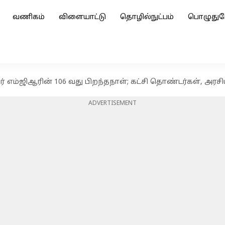
வணிகம்
விளையாட்டு
தொழில்நுட்பம்
பொழுதுப
ர் எம்ஜிஆரின் 106 வது பிறந்தநாள்; கட்சி தொண்டர்கள், அ
ADVERTISEMENT