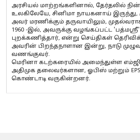
அரசியல் மாற்றங்களினால், தேர்தலில் நின
உலகிலேயே, சினிமா நாயகனாய் இருந்து, முத
அவர் மரணிக்கும் தருவாயிலும், முதல்வரா
1960 -இல், அவருக்கு வழங்கப்பட்ட 'பத்மஸ்
புறக்கணித்தார், என்று செய்திகள் தெரிவி
அவரின் பிறந்தநாளான இன்று, நாடு முழுவ
வணங்குவர்.
மெரினா கடற்கரையில் அமைந்துள்ள எம்ஜிஆர
அதிமுக தலைவர்களான, ஓபிஸ் மற்றும் EP
கொண்டாடி வருகின்றனர்.