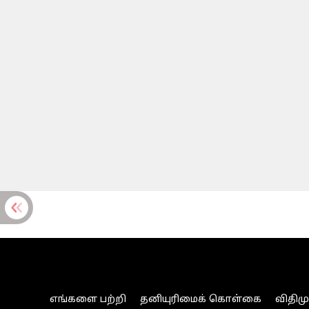
எங்களை பற்றி
தனியுரிமைக் கொள்கை
விதிம