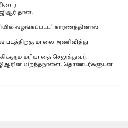
ினார்.
ஜிஆர் தான்.
்தியில் வழங்கப்பட்ட" காரணத்தினால்
ுவ படத்திற்கு மாலை அணிவித்து
கிகளும் மரியாதை செலுத்துவர்.
ம்ஜிஆரின் பிறந்தநாளை, தொண்டர்களுடன்