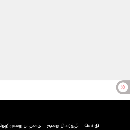
நெறிமுறை நடத்தை
குறை நிவர்த்தி
செய்தி