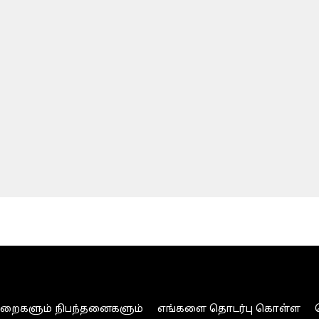
ுறைகளும் நிபந்தனைகளும்
எங்களை தொடர்பு கொள்ள