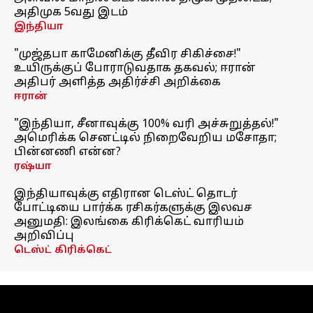
அதிமுக 5வது இடம்
இந்தியா
"முஜ்தபா காமேனிக்கு தீவிர சிகிச்சை!"
உயிருக்குப் போராடுவதாக தகவல்; ஈரான்
அதிபர் அளித்த அதிர்ச்சி அறிக்கை
ஈரான்
"இந்தியா, சீனாவுக்கு 100% வரி அச்சுறுத்தல்!"
அமெரிக்க செனட்டில் நிறைவேறிய மசோதா;
பின்னணி என்ன?
ரஷ்யா
இந்தியாவுக்கு எதிரான டெஸ்ட் தொடர்
போட்டியை பார்க்க ரசிகர்களுக்கு இலவச
அனுமதி: இலங்கை கிரிக்கெட் வாரியம்
அறிவிப்பு
டெஸ்ட் கிரிக்கெட்