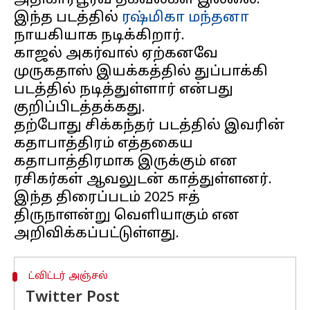
அதிகாரபூர்வ தகவல்கள் இல்லை.
இந்த படத்தில்
ரஷ்மிகா மந்தனா
நாயகியாக நடிக்கிறார்.
காஜல் அகர்வால் ஏற்கனவே
முருகதாஸ் இயக்கத்தில் துப்பாக்கி
படத்தில் நடித்துள்ளார் என்பது
குறிப்பிடத்தக்கது.
தற்போது சிக்கந்தர் படத்தில் இவரின்
கதாபாத்திரம் எத்தகைய
கதாபாத்திரமாக இருக்கும் என
ரசிகர்கள் ஆவலுடன் காத்துள்ளனர்.
இந்த திரைப்படம் 2025 ஈத்
திருநாளன்று வெளியாகும் என
ட்விட்டர் அஞ்சல்
Twitter Post