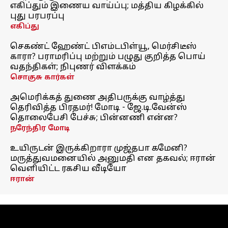
எகிப்தும் இணைய வாய்ப்பு; மத்திய கிழக்கில்
புது பரபரப்பு
எகிப்து
செகண்ட் ஹேண்ட் பிஎம்டபிள்யூ, மெர்சிடீஸ்
காரா? பராமரிப்பு மற்றும் பழுது குறித்த பொய்
வதந்திகள்; நிபுணர் விளக்கம்
சொகுசு கார்கள்
அமெரிக்கத் துணை அதிபருக்கு வாழ்த்து
தெரிவித்த பிரதமர்! மோடி - ஜே.டி.வேன்ஸ்
தொலைபேசி பேச்சு; பின்னணி என்ன?
நரேந்திர மோடி
உயிருடன் இருக்கிறாரா முஜ்தபா கமேனி?
மருத்துவமனையில் அனுமதி என தகவல்; ஈரான்
வெளியிட்ட ரகசிய வீடியோ
ஈரான்