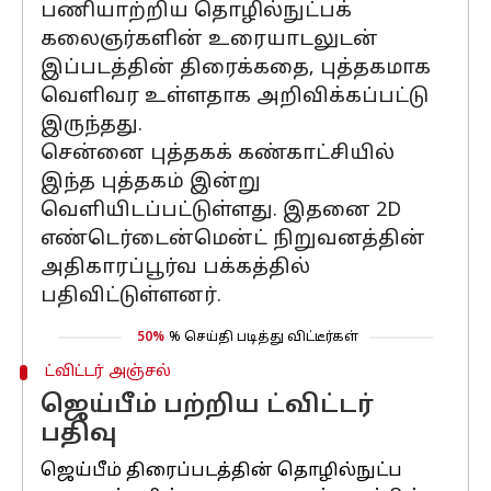
பணியாற்றிய தொழில்நுட்பக்
கலைஞர்களின் உரையாடலுடன்
இப்படத்தின் திரைக்கதை, புத்தகமாக
வெளிவர உள்ளதாக அறிவிக்கப்பட்டு
இருந்தது.
சென்னை புத்தகக் கண்காட்சியில்
இந்த புத்தகம் இன்று
வெளியிடப்பட்டுள்ளது. இதனை 2D
எண்டெர்டைன்மென்ட் நிறுவனத்தின்
அதிகாரப்பூர்வ பக்கத்தில்
பதிவிட்டுள்ளனர்.
50%
% செய்தி படித்து விட்டீர்கள்
ட்விட்டர் அஞ்சல்
ஜெய்பீம் பற்றிய ட்விட்டர்
பதிவு
ஜெய்பீம் திரைப்படத்தின் தொழில்நுட்ப