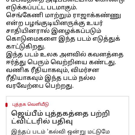
சம்பவத்தை அடிப்படையாக கொண்டு
எடுக்கப்பட்ட படமாகும்.
செங்கேணி மாற்றும் ராஜாக்கண்ணு
என்ற பழங்குடியினருக்கு உயர்
சாதியினரால் இழைக்கப்படும்
கொடுமைகளை இந்த படம் எடுத்துக்
காட்டுகிறது.
இந்த படம் உலக அளவில் கவனத்தை
ஈர்த்து பெரும் வெற்றியை கண்டது.
வணிக ரீதியாகவும், விமர்சன
ரீதியாகவும் இந்த படம் நல்ல
புத்தக வெளியீடு
ஜெய்பீம் புத்தகத்தை பற்றி
ட்விட்டரில் பதிவு
இந்தப் படம் 'கல்வி ஒன்று மட்டுமே