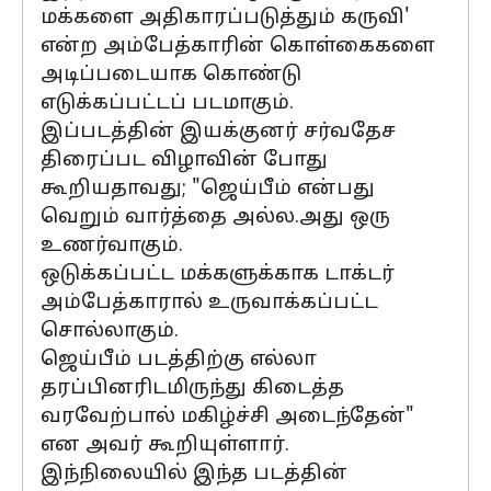
மக்களை அதிகாரப்படுத்தும் கருவி'
என்ற அம்பேத்காரின் கொள்கைகளை
அடிப்படையாக கொண்டு
எடுக்கப்பட்டப் படமாகும்.
இப்படத்தின் இயக்குனர் சர்வதேச
திரைப்பட விழாவின் போது
கூறியதாவது; "ஜெய்பீம் என்பது
வெறும் வார்த்தை அல்ல.அது ஒரு
உணர்வாகும்.
ஒடுக்கப்பட்ட மக்களுக்காக டாக்டர்
அம்பேத்காரால் உருவாக்கப்பட்ட
சொல்லாகும்.
ஜெய்பீம் படத்திற்கு எல்லா
தரப்பினரிடமிருந்து கிடைத்த
வரவேற்பால் மகிழ்ச்சி அடைந்தேன்"
என அவர் கூறியுள்ளார்.
இந்நிலையில் இந்த படத்தின்