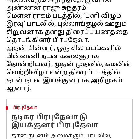
அனைவரும் அறிந்ததே. இவரின்
அண்ணன் ராஜு சுந்தரம்.
மௌன ராகம் படத்தில், 'பனி விழும்
இரவு' பாடலில், புல்லாங்குழல் ஊதும்
சிறுவனாக தனது திரைப்பயணத்தை
தொடங்கினர் பிரபுதேவா.
அதன் பின்னர், ஒரு சில படங்களில்
பின்னணி நடன கலைஞராக
தோன்றியவர், முதன் முதலில், கமலின்
வெற்றிவிழா என்ற திரைப்படத்தில்
தான் நடன இயக்குனராக அறிமுகம்
பிரபுதேவா
நடிகர் பிரபுதேவா டு
இயக்குனர் பிரபுதேவா
தான் நடனம் அமைக்கும் பாடலில்,