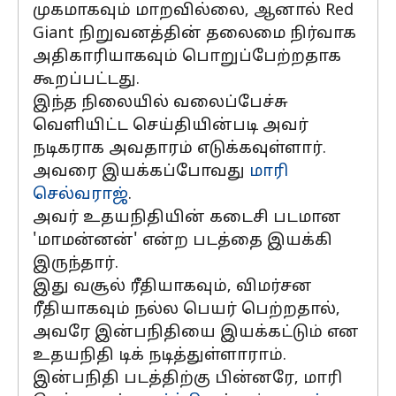
முகமாகவும் மாறவில்லை, ஆனால் Red
Giant நிறுவனத்தின் தலைமை நிர்வாக
அதிகாரியாகவும் பொறுப்பேற்றதாக
கூறப்பட்டது.
இந்த நிலையில் வலைப்பேச்சு
வெளியிட்ட செய்தியின்படி அவர்
நடிகராக அவதாரம் எடுக்கவுள்ளார்.
அவரை இயக்கப்போவது
மாரி
செல்வராஜ்
.
அவர் உதயநிதியின் கடைசி படமான
'மாமன்னன்' என்ற படத்தை இயக்கி
இருந்தார்.
இது வசூல் ரீதியாகவும், விமர்சன
ரீதியாகவும் நல்ல பெயர் பெற்றதால்,
அவரே இன்பநிதியை இயக்கட்டும் என
உதயநிதி டிக் நடித்துள்ளாராம்.
இன்பநிதி படத்திற்கு பின்னரே, மாரி