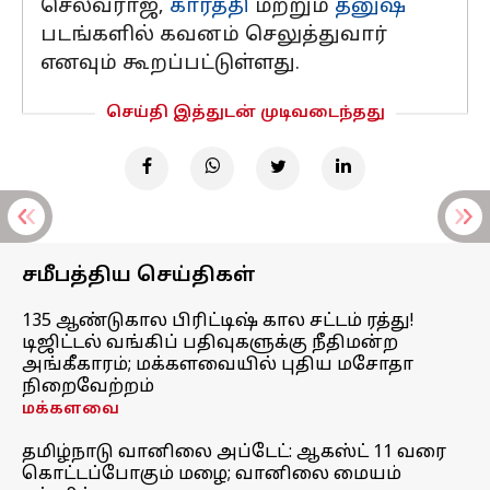
செல்வராஜ்,
கார்த்தி
மற்றும்
தனுஷ்
படங்களில் கவனம் செலுத்துவார்
எனவும் கூறப்பட்டுள்ளது.
செய்தி இத்துடன் முடிவடைந்தது
சமீபத்திய செய்திகள்
135 ஆண்டுகால பிரிட்டிஷ் கால சட்டம் ரத்து!
டிஜிட்டல் வங்கிப் பதிவுகளுக்கு நீதிமன்ற
அங்கீகாரம்; மக்களவையில் புதிய மசோதா
நிறைவேற்றம்
மக்களவை
தமிழ்நாடு வானிலை அப்டேட்: ஆகஸ்ட் 11 வரை
கொட்டப்போகும் மழை; வானிலை மையம்