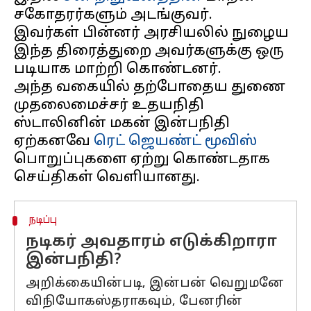
சகோதரர்களும் அடங்குவர்.
இவர்கள் பின்னர் அரசியலில் நுழைய
இந்த திரைத்துறை அவர்களுக்கு ஒரு
படியாக மாற்றி கொண்டனர்.
அந்த வகையில் தற்போதைய துணை
முதலைமைச்சர் உதயநிதி
ஸ்டாலினின் மகன் இன்பநிதி
ஏற்கனவே
ரெட் ஜெயண்ட் மூவிஸ்
பொறுப்புகளை ஏற்று கொண்டதாக
நடிப்பு
நடிகர் அவதாரம் எடுக்கிறாரா
இன்பநிதி?
அறிக்கையின்படி, இன்பன் வெறுமனே
விநியோகஸ்தராகவும், பேனரின்