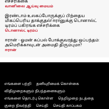
எச்சரிக்கை
வானிலை ஆய்வு மையம்
இரண்டாம் உலகப்போருக்குப் பிந்தைய
மிகப்பெரிய தாக்குதல்! ஈரானுக்கு டொனால்ட்
டிரம்ப் பகிரங்க எச்சரிக்கை
டொனால்ட் டிரம்ப்
ஈரான் - ஓமன் கப்பல் போக்குவரத்து ஒப்பந்தம்:
அமெரிக்காவுடன் அமைதி திரும்புமா?
ஈரான்
எங்களை பற்றி
தனியுரிமைக் கொள்கை
விதிமுறைகளும் நிபந்தனைகளும்
எங்களை தொடர்பு கொள்ள
நெறிமுறை நடத்தை
குறை நிவர்த்தி
செய்தி
செய்தி காப்பகம்