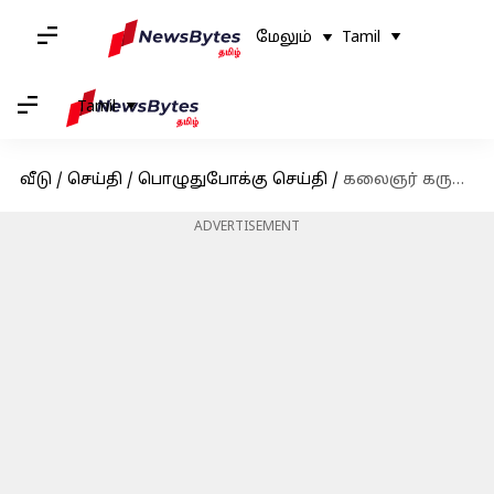
மேலும்
Tamil
Tamil
வீடு
/
செய்தி
/
பொழுதுபோக்கு செய்தி
/
கலைஞர் கருணாநிதி குடும்பத்திலிருந்து நடிக்க வரும் மற்றொரு வாரிசு!
ADVERTISEMENT