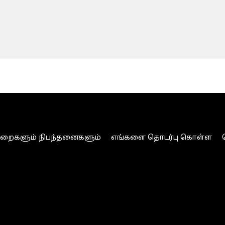
ுறைகளும் நிபந்தனைகளும்
எங்களை தொடர்பு கொள்ள