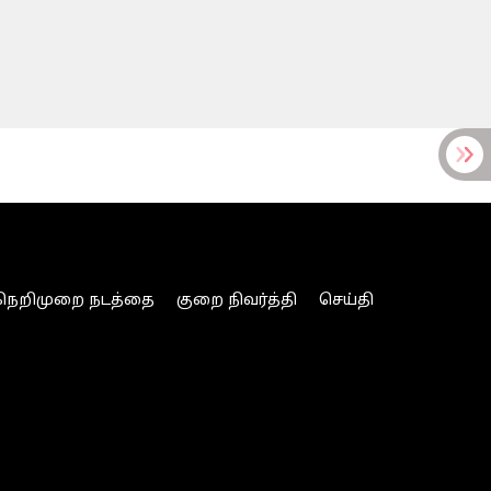
நெறிமுறை நடத்தை
குறை நிவர்த்தி
செய்தி