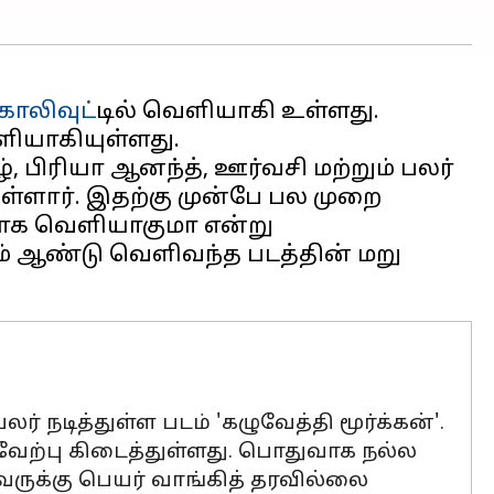
ோலிவுட்
டில் வெளியாகி உள்ளது.
 பிரியா ஆனந்த், ஊர்வசி மற்றும் பலர்
ுள்ளார். இதற்கு முன்பே பல முறை
பாக வெளியாகுமா என்று
2ம் ஆண்டு வெளிவந்த படத்தின் மறு
் நடித்துள்ள படம் 'கழுவேத்தி மூர்க்கன்'.
வேற்பு கிடைத்துள்ளது. பொதுவாக நல்ல
அவருக்கு பெயர் வாங்கித் தரவில்லை