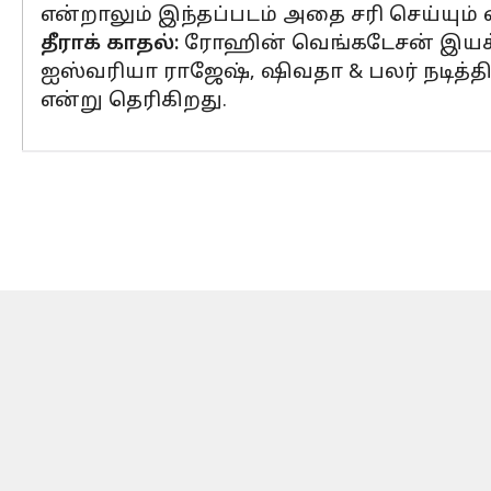
என்றாலும் இந்தப்படம் அதை சரி செய்யும் என
தீராக் காதல்:
ரோஹின் வெங்கடேசன் இயக்கத்த
ஐஸ்வரியா ராஜேஷ், ஷிவதா & பலர் நடித்தி
என்று தெரிகிறது.