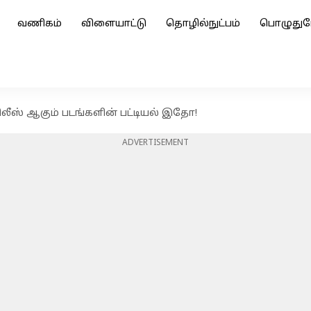
வணிகம்
விளையாட்டு
தொழில்நுட்பம்
பொழுதுப
ிலீஸ் ஆகும் படங்களின் பட்டியல் இதோ!
ADVERTISEMENT