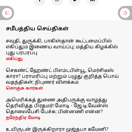
சமீபத்திய செய்திகள்
சவுதி, துருக்கி, பாகிஸ்தான் கூட்டமைப்பில்
எகிப்தும் இணைய வாய்ப்பு; மத்திய கிழக்கில்
புது பரபரப்பு
எகிப்து
செகண்ட் ஹேண்ட் பிஎம்டபிள்யூ, மெர்சிடீஸ்
காரா? பராமரிப்பு மற்றும் பழுது குறித்த பொய்
வதந்திகள்; நிபுணர் விளக்கம்
சொகுசு கார்கள்
அமெரிக்கத் துணை அதிபருக்கு வாழ்த்து
தெரிவித்த பிரதமர்! மோடி - ஜே.டி.வேன்ஸ்
தொலைபேசி பேச்சு; பின்னணி என்ன?
நரேந்திர மோடி
உயிருடன் இருக்கிறாரா முஜ்தபா கமேனி?