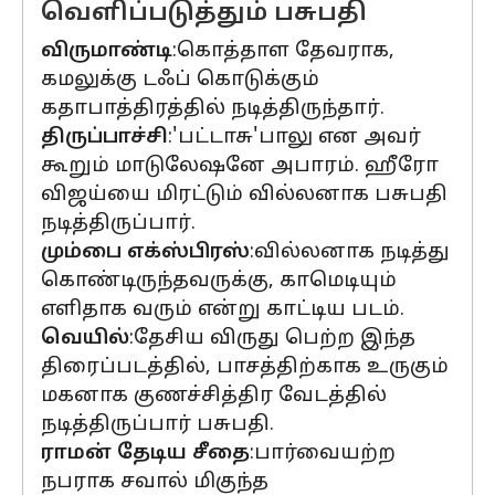
வெளிப்படுத்தும் பசுபதி
விருமாண்டி
:கொத்தாள தேவராக,
கமலுக்கு டஃப் கொடுக்கும்
கதாபாத்திரத்தில் நடித்திருந்தார்.
திருப்பாச்சி
:'பட்டாசு'பாலு என அவர்
கூறும் மாடுலேஷனே அபாரம். ஹீரோ
விஜய்யை மிரட்டும் வில்லனாக பசுபதி
நடித்திருப்பார்.
மும்பை எக்ஸ்பிரஸ்
:வில்லனாக நடித்து
கொண்டிருந்தவருக்கு, காமெடியும்
எளிதாக வரும் என்று காட்டிய படம்.
வெயில்
:தேசிய விருது பெற்ற இந்த
திரைப்படத்தில், பாசத்திற்காக உருகும்
மகனாக குணச்சித்திர வேடத்தில்
நடித்திருப்பார் பசுபதி.
ராமன் தேடிய சீதை
:பார்வையற்ற
நபராக சவால் மிகுந்த