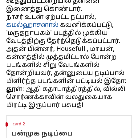
கூத்துப்பட்டறையில் தன்னை
இணைத்து கொண்டார்.
நாசர் உடன் ஏற்பட்ட நட்பால்,
கமல்ஹாசனால்
கவனிக்கப்பட்டு,
'மருதநாயகம்' படத்தில் முக்கிய
வேடத்திற்கு தேர்ந்தெடுக்கப்பட்டார்.
அதன் பின்னர், Housefull , மாயன்,
கன்னத்தில் முத்தமிட்டால் போன்ற
படங்களில் சிறு வேடங்களில்
தோன்றியவர், தன்னுடைய நடிப்பால்
தூள்
: ஆதி கதாபாத்திரத்தில், வில்லி
சொர்ணக்காவின் வலதுகையாக
card 2
பன்முக நடிப்பை