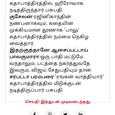
கதாபாத்திரத்தில், ஹீரோவாக
நடித்திருந்தார் பசுபதி.
குசேலன்
:ரஜினிகாந்தின்
நண்பனாகவும், கதையின்
முக்கியமான தூணாக 'பாலு'
கதாபாத்திரத்தில் நம்மை நெகிழ
வைத்தார்.
இதற்குத்தானே ஆசைப்பட்டாய்
பாலகுமாரா
:ஒரு பாதி மட்டுமே
வந்தாலும், படத்தை நகர்த்துவதே
இவரும், விஜய் சேதுபதியும் தான்.
சர்பட்டா பரம்பரை
:'ரங்கன் வாத்தியார்'
கதாபாத்திரத்தில் மிடுக்குடன்
நடித்திருப்பார் பசுபதி
செய்தி இத்துடன் முடிவடைந்தது