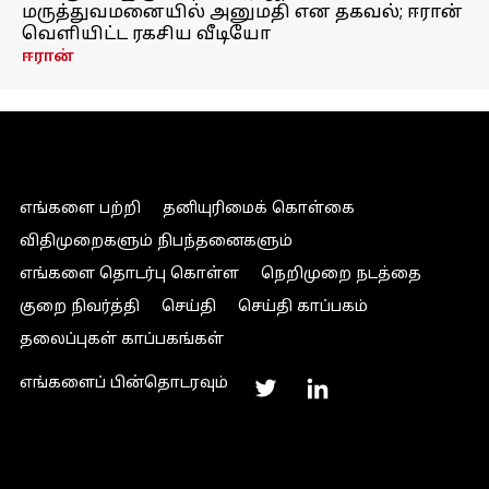
மருத்துவமனையில் அனுமதி என தகவல்; ஈரான்
வெளியிட்ட ரகசிய வீடியோ
ஈரான்
எங்களை பற்றி
தனியுரிமைக் கொள்கை
விதிமுறைகளும் நிபந்தனைகளும்
எங்களை தொடர்பு கொள்ள
நெறிமுறை நடத்தை
குறை நிவர்த்தி
செய்தி
செய்தி காப்பகம்
தலைப்புகள் காப்பகங்கள்
எங்களைப் பின்தொடரவும்