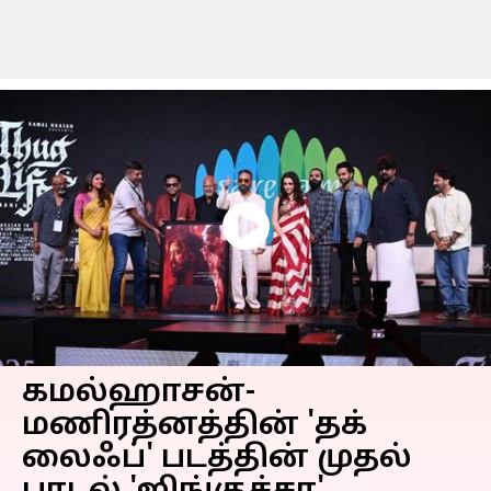
கமல்ஹாசன்-
மணிரத்னத்தின் 'தக்
லைஃப்' படத்தின் முதல்