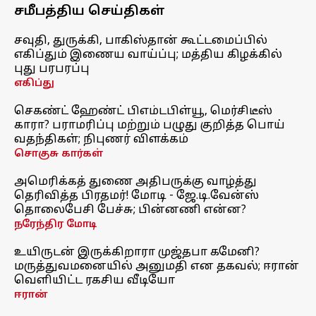
சமீபத்திய செய்திகள்
சவுதி, துருக்கி, பாகிஸ்தான் கூட்டமைப்பில்
எகிப்தும் இணைய வாய்ப்பு; மத்திய கிழக்கில்
புது பரபரப்பு
எகிப்து
செகண்ட் ஹேண்ட் பிஎம்டபிள்யூ, மெர்சிடீஸ்
காரா? பராமரிப்பு மற்றும் பழுது குறித்த பொய்
வதந்திகள்; நிபுணர் விளக்கம்
சொகுசு கார்கள்
அமெரிக்கத் துணை அதிபருக்கு வாழ்த்து
தெரிவித்த பிரதமர்! மோடி - ஜே.டி.வேன்ஸ்
தொலைபேசி பேச்சு; பின்னணி என்ன?
நரேந்திர மோடி
உயிருடன் இருக்கிறாரா முஜ்தபா கமேனி?
மருத்துவமனையில் அனுமதி என தகவல்; ஈரான்
வெளியிட்ட ரகசிய வீடியோ
ஈரான்