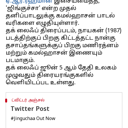
ஏ.ஆர்.ரஹ்மான்
இசையமைத்த,
'ஜிங்குச்சா' என்ற முதல்
தனிப்பாடலுக்கு கமல்ஹாசன் பாடல்
வரிகளை எழுதியுள்ளார்.
தக் லைஃப் திரைப்படம், நாயகன் (1987)
படத்திற்குப் பிறகு கிட்டத்தட்ட நான்கு
தசாப்தங்களுக்குப் பிறகு மணிரத்னம்
மற்றும் கமல்ஹாசன் இணையும்
படமாகும்.
தக் லைஃப் ஜூன் 5 ஆம் தேதி உலகம்
முழுவதும் திரையரங்குகளில்
ட்விட்டர் அஞ்சல்
Twitter Post
#Jinguchaa
Out Now