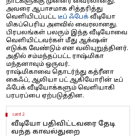
நாட்களுக்கு முன்னர் வைரலானது.
அவரை ஆபாசமாக சித்தரித்து
வெளியிடப்பட்ட
டீப் ஃபேக்
வீடியோ
மிகப்பெரிய அளவில் வைரலானது.
பிரபலங்கள் பலரும் இந்த வீடியோவை
வெளியிட்டவர்கள் மீது ஆக்‌ஷன்
எடுக்க வேண்டும் என வலியுறுத்தினர்.
அதில் சம்மந்தப்பட்ட ராஷ்மிகா
மந்தனாவும் ஒருவர்.
ராஷ்மிகாவை தொடர்ந்து கத்ரீனா
கைஃப், ஆலியா பட் ஆகியோரின் டீப்
ஃபேக் வீடியோக்களும் வெளியாகி
card 2
வீடியோ பதிவிட்டவரை தேடி
வந்த காவல்துறை