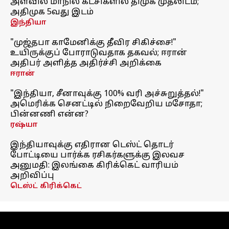
அளவில் மாநில கட்சிகளில் திமுக முதலிடம்;
அதிமுக 5வது இடம்
இந்தியா
"முஜ்தபா காமேனிக்கு தீவிர சிகிச்சை!"
உயிருக்குப் போராடுவதாக தகவல்; ஈரான்
அதிபர் அளித்த அதிர்ச்சி அறிக்கை
ஈரான்
"இந்தியா, சீனாவுக்கு 100% வரி அச்சுறுத்தல்!"
அமெரிக்க செனட்டில் நிறைவேறிய மசோதா;
பின்னணி என்ன?
ரஷ்யா
இந்தியாவுக்கு எதிரான டெஸ்ட் தொடர்
போட்டியை பார்க்க ரசிகர்களுக்கு இலவச
அனுமதி: இலங்கை கிரிக்கெட் வாரியம்
அறிவிப்பு
டெஸ்ட் கிரிக்கெட்