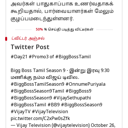
அவர்கள் பாதுகாப்பாக உணர்வதாகக்
கூறியதால், பார்வையாளர்கள் மேலும்
குழப்பமடைந்துள்ளனர்.
50%
% செய்தி படித்து விட்டீர்கள்
ட்விட்டர் அஞ்சல்
Twitter Post
#Day21
#Promo3
of
#BiggBossTamil
Bigg Boss Tamil Season 9 - இன்று இரவு 9:30
மணிக்கு நம்ம விஜய் டிவில..
#BiggBossTamilSeason9
#OnnumePuriyala
#BiggBossSeason9Tamil
#BiggBoss9
#BiggBossSeason9
#VijaySethupathi
#BiggBossTamil
#BB9
#BiggBossSeason9
#VijayTV
#VijayTelevision
pic.twitter.com/C2xPw0sZfk
— Vijay Television (@vijaytelevision)
October 26,