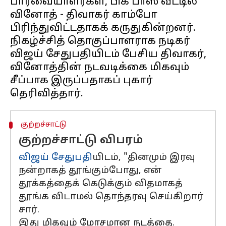
பார்வையாளர்கள், பிக் பாஸ் வீட்டில்
வினோத் - திவாகர் காம்போ
பிரிந்துவிட்டதாகக் கருதுகின்றனர்.
நிகழ்ச்சித் தொகுப்பாளராக நடிகர்
விஜய் சேதுபதியிடம் பேசிய திவாகர்,
வினோத்தின் நடவடிக்கை மிகவும்
சீப்பாக இருப்பதாகப் புகார்
குற்றச்சாட்டு
குற்றச்சாட்டு விபரம்
விஜய் சேதுபதி
யிடம், "தினமும் இரவு
நன்றாகத் தூங்கும்போது, என்
தூக்கத்தைக் கெடுக்கும் விதமாகத்
தூங்க விடாமல் தொந்தரவு செய்கிறார்
சார்.
இது மிகவும் மோசமான நடத்தை.