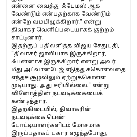
என்னை வைத்து ஃபேமஸ் ஆக
வேண்டும் என்பதற்காக வேண்டும்
என்றே வம்பிழுக்கிறார்." என்று
திவாகர் வெளிப்படையாகக் குற்றம்
சாட்டினார்.
இதற்குப் பதிலளித்த விஜய் சேதுபதி,
"திவாகர் ஜாலியாக இருக்கிறார்,
ஃபன்னாக இருக்கிறார் என்று அவர்
மீது அட்வான்டேஜ் எடுத்துக்கொள்வதை
எந்தச் சூழலிலும் ஏற்றுக்கொள்ள
முடியாது. அது சரியில்லை." என்று
வினோத்தின் நடவடிக்கையைக்
கண்டித்தார்.
இதற்கிடையில், திவாகரின்
நடவடிக்கை பெண்
போட்டியாளர்களிடம் மோசமாக
இருப்பதாகப் புகார் எழுந்தபோது,