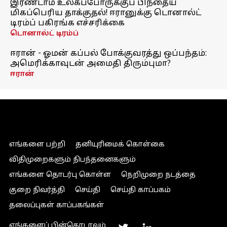
இரண்டாம் உலகப்போருக்குப் பிந்தைய
மிகப்பெரிய தாக்குதல்! ஈரானுக்கு டொனால்ட்
டிரம்ப் பகிரங்க எச்சரிக்கை
டொனால்ட் டிரம்ப்
ஈரான் - ஓமன் கப்பல் போக்குவரத்து ஒப்பந்தம்:
அமெரிக்காவுடன் அமைதி திரும்புமா?
ஈரான்
எங்களை பற்றி
தனியுரிமைக் கொள்கை
விதிமுறைகளும் நிபந்தனைகளும்
எங்களை தொடர்பு கொள்ள
நெறிமுறை நடத்தை
குறை நிவர்த்தி
செய்தி
செய்தி காப்பகம்
தலைப்புகள் காப்பகங்கள்
எங்களைப் பின்தொடரவும்