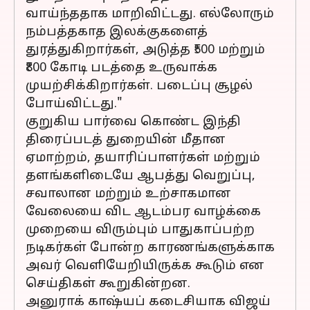
வாய்ந்ததாக மாறிவிட்டது. எல்லோரும்
நம்பத்தகாத இலக்குகளைத்
துரத்துகிறார்கள், அடுத்த ₹500 மற்றும்
₹800 கோடி படத்தை உருவாக்க
முயற்சிக்கிறார்கள். படைப்பு சூழல்
போய்விட்டது."
குறுகிய பார்வை கொண்ட இந்தி
திரைப்படத் துறையின் மீதான
ஏமாற்றம், தயாரிப்பாளர்கள் மற்றும்
தளங்களிடையே ஆபத்து வெறுப்பு,
சவாலான மற்றும் உற்சாகமான
வேலையை விட ஆடம்பர வாழ்க்கை
முறையை விரும்பும் பாதுகாப்பற்ற
நடிகர்கள் போன்ற காரணங்களுக்காக
அவர் வெளியேறியிருக்க கூடும் என
செய்திகள் கூறுகின்றன.
அனுராக் காஷ்யப் கடைசியாக விஜய்