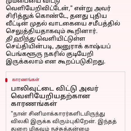
மும்பையை விட்டு
வெளியேறிவிட்டேன்," என்று அவர்
சிரித்துக் கொண்டே, தனது புதிய
வீட்டின் முதல் வாடகையை சமீபத்தில்
தி ஹிந்து
வெளியிட்டுள்ள
செய்தியின்படி, அனுராக் காஷ்யப்
பெங்களூரு நகரில் குடியேறி
காரணங்கள்
பாலிவுட்டை விட்டு அவர்
வெளியேறியதற்கான
காரணங்கள்
"நான் சினிமாக்காரர்களிடமிருந்து
விலகி இருக்க விரும்புகிறேன். இந்தத்
துறை மிகவும் நச்சுத்தன்மை