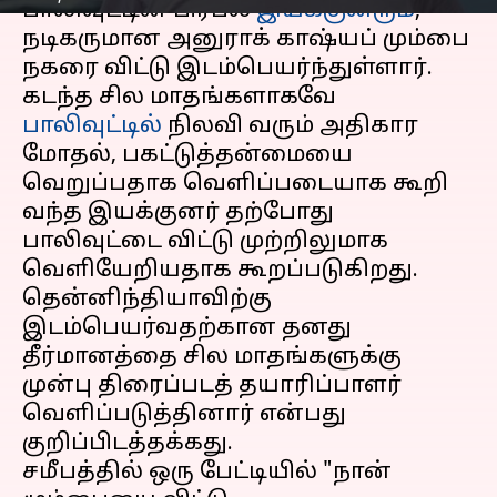
பாலிவுட்டின் பிரபல
இயக்குனரும்
,
நடிகருமான அனுராக் காஷ்யப் மும்பை
நகரை விட்டு இடம்பெயர்ந்துள்ளார்.
கடந்த சில மாதங்களாகவே
பாலிவுட்டில்
நிலவி வரும் அதிகார
மோதல், பகட்டுத்தன்மையை
வெறுப்பதாக வெளிப்படையாக கூறி
வந்த இயக்குனர் தற்போது
பாலிவுட்டை விட்டு முற்றிலுமாக
வெளியேறியதாக கூறப்படுகிறது.
தென்னிந்தியாவிற்கு
இடம்பெயர்வதற்கான தனது
தீர்மானத்தை சில மாதங்களுக்கு
முன்பு திரைப்படத் தயாரிப்பாளர்
வெளிப்படுத்தினார் என்பது
குறிப்பிடத்தக்கது.
சமீபத்தில் ஒரு பேட்டியில் "நான்