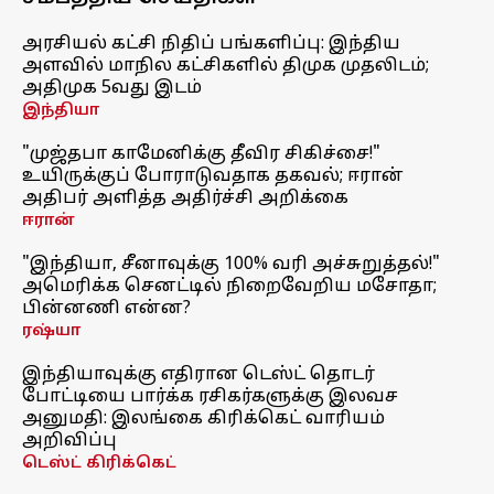
அரசியல் கட்சி நிதிப் பங்களிப்பு: இந்திய
அளவில் மாநில கட்சிகளில் திமுக முதலிடம்;
அதிமுக 5வது இடம்
இந்தியா
"முஜ்தபா காமேனிக்கு தீவிர சிகிச்சை!"
உயிருக்குப் போராடுவதாக தகவல்; ஈரான்
அதிபர் அளித்த அதிர்ச்சி அறிக்கை
ஈரான்
"இந்தியா, சீனாவுக்கு 100% வரி அச்சுறுத்தல்!"
அமெரிக்க செனட்டில் நிறைவேறிய மசோதா;
பின்னணி என்ன?
ரஷ்யா
இந்தியாவுக்கு எதிரான டெஸ்ட் தொடர்
போட்டியை பார்க்க ரசிகர்களுக்கு இலவச
அனுமதி: இலங்கை கிரிக்கெட் வாரியம்
அறிவிப்பு
டெஸ்ட் கிரிக்கெட்