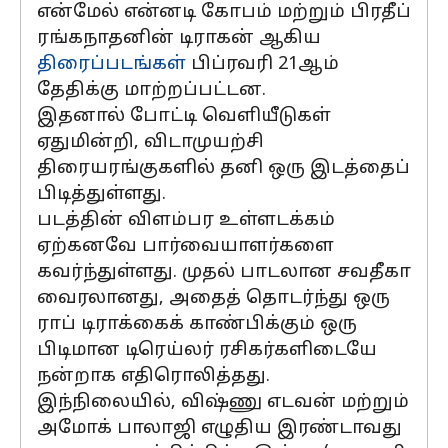
என்மேல் என்னடி கோபம் மற்றும் பிரதீப்
ரங்கநாதனின் டிராகன் ஆகிய
திரைப்படங்கள்
பிப்ரவரி 21ஆம்
தேதிக்கு மாற்றப்பட்டன.
இதனால் போட்டி வெளியீடுகள்
ஏதுமின்றி, விடாமுயற்சி
திரையரங்குகளில் தனி ஒரு இடத்தைப்
பிடித்துள்ளது.
படத்தின் விளம்பர உள்ளடக்கம்
ஏற்கனவே பார்வையாளர்களை
கவர்ந்துள்ளது. முதல் பாடலான சவதீகா
வைரலானது, அதைத் தொடர்ந்து ஒரு
ராப் டிராக்கைக் காண்பிக்கும் ஒரு
பிடிமான டிரெய்லர் ரசிகர்களிடையே
நன்றாக எதிரொலித்தது.
இந்நிலையில், விஷ்ணு எடவன் மற்றும்
அமோக் பாலாஜி எழுதிய இரண்டாவது