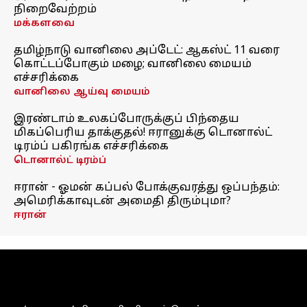
நிறைவேற்றம்
மக்களவை
தமிழ்நாடு வானிலை அப்டேட்: ஆகஸ்ட் 11 வரை
கொட்டப்போகும் மழை; வானிலை மையம்
எச்சரிக்கை
வானிலை ஆய்வு மையம்
இரண்டாம் உலகப்போருக்குப் பிந்தைய
மிகப்பெரிய தாக்குதல்! ஈரானுக்கு டொனால்ட்
டிரம்ப் பகிரங்க எச்சரிக்கை
டொனால்ட் டிரம்ப்
ஈரான் - ஓமன் கப்பல் போக்குவரத்து ஒப்பந்தம்:
அமெரிக்காவுடன் அமைதி திரும்புமா?
ஈரான்