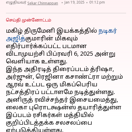
எழுதியவர்
Jan 19, 2025
01:12 pm
Sekar Chinnappan
செய்தி முன்னோட்டம்
மகிழ் திருமேனி இயக்கத்தில்
நடிகர்
அஜித்
குமாரின் மிகவும்
எதிர்பார்க்கப்பட்ட படமான
விடாமுயற்சி பிப்ரவரி 6, 2025 அன்று
வெளியாக உள்ளது.
இந்த அதிரடித் திரைப்படம் த்ரிஷா,
அர்ஜுன், ரெஜினா கசாண்ட்ரா மற்றும்
ஆரவ் உட்பட ஒரு மிகப்பெரிய
நட்சத்திரப் பட்டாளமே நடித்துள்ளது.
அனிருத் ரவிச்சந்தர் இசையமைத்து,
லைகா புரொடக்ஷன்ஸ் தயாரித்துள்ள
இப்படம் ரசிகர்கள் மத்தியில்
குறிப்பிடத்தக்க சலசலப்பை
ஏற்படுத்தியுள்ளது.