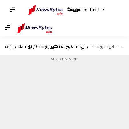
மேலும்
Tamil
Tamil
வீடு
/
செய்தி
/
பொழுதுபோக்கு செய்தி
/
விடாமுயற்சி படத்தின் இரண்டாவது பாடல் பத்திக்கிச்சு வெளியானது
ADVERTISEMENT