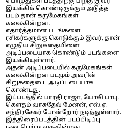
பொழுதுகள் படத்திற்கு பிறகு இவர்
இயக்கிக் கொண்டிருக்கும் அடுத்த
படம் தான் கருமேகங்கள்
கலைகின்றன.
எதார்த்தமான படங்களை
ரசிகர்களுக்கு கொடுக்கும் இவர், தான்
எழுதிய சிறுகதையினை
அடிப்படையாக கொண்டும் படங்களை
இயக்கியுள்ளார்.
அதன் அடிப்படையில் கருமேகங்கள்
கலைகின்றன படமும் அவரின்
சிறுகதையை அடிப்படையாக
கொண்டது.
இப்படத்தில் பாரதி ராஜா, யோகி பாபு,
கௌதம் வாசுதேவ் மேனன், எஸ்.ஏ.
சந்திரசேகர் போன்றோர் நடித்துள்ளார்.
இத்திரைப்படத்தின் படப்பிடிப்பு