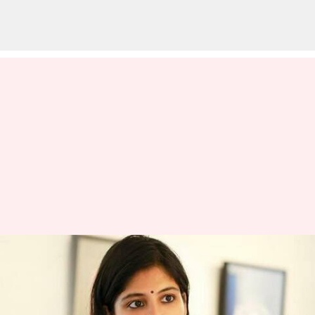
தங்கர் பச்சன்
இயக்கத்தில் அருவி:
அதிதி பாலனின்