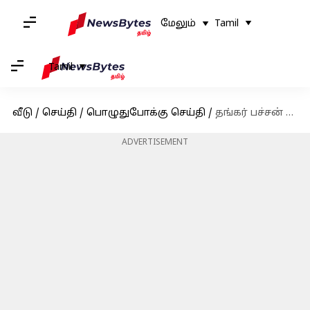
மேலும்
Tamil
Tamil
வீடு
/
செய்தி
/
பொழுதுபோக்கு செய்தி
/
தங்கர் பச்சன் இயக்கத்தில் அருவி: அதிதி பாலனின் 'கருமேகங்கள் கலைகின்றன'
ADVERTISEMENT