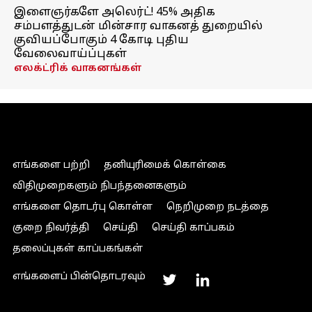
இளைஞர்களே அலெர்ட்! 45% அதிக
சம்பளத்துடன் மின்சார வாகனத் துறையில்
குவியப்போகும் 4 கோடி புதிய
வேலைவாய்ப்புகள்
எலக்ட்ரிக் வாகனங்கள்
எங்களை பற்றி
தனியுரிமைக் கொள்கை
விதிமுறைகளும் நிபந்தனைகளும்
எங்களை தொடர்பு கொள்ள
நெறிமுறை நடத்தை
குறை நிவர்த்தி
செய்தி
செய்தி காப்பகம்
தலைப்புகள் காப்பகங்கள்
எங்களைப் பின்தொடரவும்