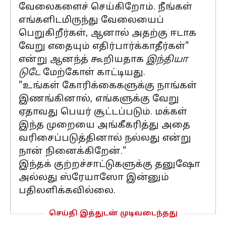
வேலைகளைச் செய்கிறோம். நீங்கள்
எங்களிடமிருந்து வேலையைப்
பெறுகிறீர்கள், ஆனால் அதற்கு ஈடாக
வேறு எதையும் எதிர்பார்க்காதீர்கள்"
என்று ஆனந்த் கூறியதாக
இந்தியா
டுடே
மேற்கோள் காட்டியது.
"உங்கள் கோரிக்கைகளுக்கு நாங்கள்
இணங்கினால், எங்களுக்கு வேறு
ஏதாவது பெயர் சூட்டப்படும். மக்கள்
இந்த முறையை அங்கீகரித்து அதை
வரிசைப்படுத்தினால் நல்லது என்று
நான் நினைக்கிறேன்."
இந்தக் குற்றச்சாட்டுகளுக்கு தனுஷோ
அல்லது ஸ்ரேயாஸோ இன்னும்
பதிலளிக்கவில்லை.
செய்தி இத்துடன் முடிவடைந்தது