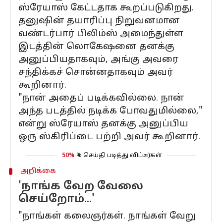
ஸ்ரேயாஸ் கேட்டதாக கூறப்படுகிறது.
தனுஷின் தயாரிப்பு நிறுவனமான
வண்டர்பார் பிலிம்ஸ் அமைந்துள்ள
இடத்தின் லொகேஷனை தனக்கு
அனுப்பியதாகவும், அங்கு அவரை
சந்திக்கச் சொன்னதாகவும் அவர்
கூறினார்.
"நான் அதைப் படிக்கவில்லை. நான்
அந்த படத்தில் நடிக்க போவதுமில்லை,"
என்று ஸ்ரேயாஸ் தனக்கு அனுப்பிய
ஒரு ஸ்கிரிப்டை பற்றி அவர் கூறினார்.
50%
% செய்தி படித்து விட்டீர்கள்
அறிக்கை
'நாங்க வேற வேலை
செய்றோம்...'
"நாங்கள் கலைஞர்கள். நாங்கள் வேறு