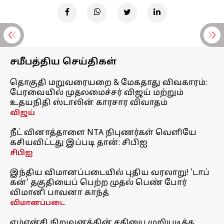
சமீபத்திய செய்திகள்
தொகுதி மறுவரையறை & மேகதாது விவகாரம்:
பேரவையில் முதலமைச்சர் விஜய் மற்றும்
உதயநிதி ஸ்டாலின் காரசார விவாதம்
விஜய்
நீட் வினாத்தாளை NTA நிபுணர்கள் வெளியே
கசியவிட்டது இப்படி தான்: சிபிஐ
சிபிஐ
இந்திய விமானப்படையில் புதிய வரலாறு! 'டாப்
கன்' தகுதியைப் பெற்ற முதல் பெண் போர்
விமானி பாவனா காந்த்
விமானப்படை
எம்என்சி நிறுவனத்தின் சதியை முறியடித்த