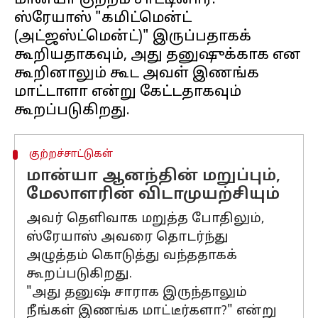
மான்யா குற்றம் சாட்டினார்.
ஸ்ரேயாஸ் "கமிட்மென்ட்
(அட்ஜஸ்ட்மென்ட்)" இருப்பதாகக்
கூறியதாகவும், அது தனுஷுக்காக என
கூறினாலும் கூட அவள் இணங்க
மாட்டாளா என்று கேட்டதாகவும்
குற்றச்சாட்டுகள்
மான்யா ஆனந்தின் மறுப்பும்,
மேலாளரின் விடாமுயற்சியும்
அவர் தெளிவாக மறுத்த போதிலும்,
ஸ்ரேயாஸ் அவரை தொடர்ந்து
அழுத்தம் கொடுத்து வந்ததாகக்
கூறப்படுகிறது.
"அது தனுஷ் சாராக இருந்தாலும்
நீங்கள் இணங்க மாட்டீர்களா?" என்று