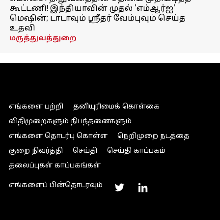
கூட்டணி! இந்தியாவின் முதல் 'எம்ஆர்ஐ'
மெஷின்; டாடாவும் ஸ்ரீதர் வேம்புவும் செய்த
உதவி
மருத்துவத்துறை
எங்களை பற்றி
தனியுரிமைக் கொள்கை
விதிமுறைகளும் நிபந்தனைகளும்
எங்களை தொடர்பு கொள்ள
நெறிமுறை நடத்தை
குறை நிவர்த்தி
செய்தி
செய்தி காப்பகம்
தலைப்புகள் காப்பகங்கள்
எங்களைப் பின்தொடரவும்