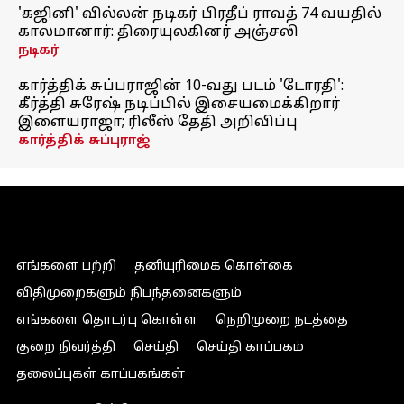
'கஜினி' வில்லன் நடிகர் பிரதீப் ராவத் 74 வயதில்
காலமானார்: திரையுலகினர் அஞ்சலி
நடிகர்
கார்த்திக் சுப்பராஜின் 10-வது படம் 'டோரதி':
கீர்த்தி சுரேஷ் நடிப்பில் இசையமைக்கிறார்
இளையராஜா; ரிலீஸ் தேதி அறிவிப்பு
கார்த்திக் சுப்புராஜ்
எங்களை பற்றி
தனியுரிமைக் கொள்கை
விதிமுறைகளும் நிபந்தனைகளும்
எங்களை தொடர்பு கொள்ள
நெறிமுறை நடத்தை
குறை நிவர்த்தி
செய்தி
செய்தி காப்பகம்
தலைப்புகள் காப்பகங்கள்