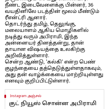
நீண்ட இடைவேளைக்கு பின்னர், 36
வயதினிலே படத்தின் மூலம் மீண்டும்
ரீஎன்ட்ரி ஆனார்.
தொடர்ந்து தமிழ், தெலுங்கு,
மலையாளம் ஆகிய மொழிகளில்
நடித்து வரும் அபிராமி, இந்த
அன்னையர் தினத்தன்று, தான்
தாயான விஷயத்தை உலகிற்கு
அறிவித்துள்ளார்.
சென்ற ஆண்டு, 'கல்கி' என்ற பெண்
குழந்தையை தத்தெடுத்துள்ளதாகவும்,
அது தன் வாழ்க்கையை மாற்றியுள்ளது
Instagram அஞ்சல்
குட் நியூஸ் சொன்ன அபிராமி