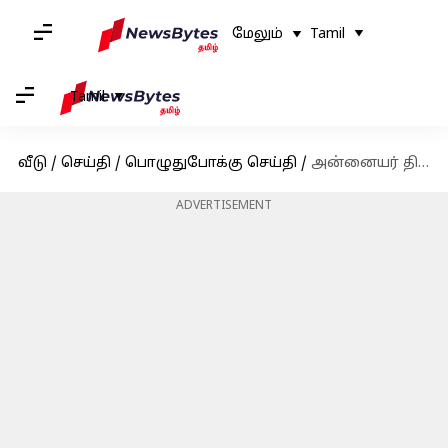
மேலும்
Tamil
Tamil
வீடு
/
செய்தி
/
பொழுதுபோக்கு செய்தி
/
அன்னையர் தினத்தன்று குட் நியூஸ் சொன்ன நடிகை அபிராமி
ADVERTISEMENT