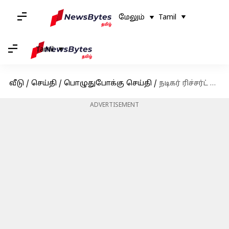
மேலும்
Tamil
Tamil
வீடு
/
செய்தி
/
பொழுதுபோக்கு செய்தி
/
நடிகர் ரிச்சர்ட் ரிஷிக்கு, 'பிக் பாஸ்' யாஷிகாவுடன் காதலா?
ADVERTISEMENT