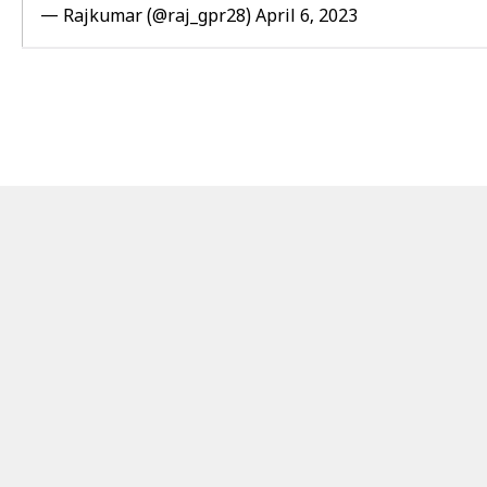
— Rajkumar (@raj_gpr28)
April 6, 2023