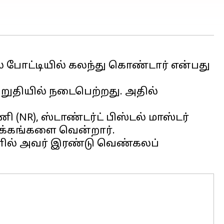
ல் போட்டியில் கலந்து கொண்டார் என்பது
 இறுதியில் நடைபெற்றது. அதில்
(NR), ஸ்டாண்டர்ட் பிஸ்டல் மாஸ்டர்
பதக்கங்களை வென்றார்.
ுகளில் அவர் இரண்டு வெண்கலப்