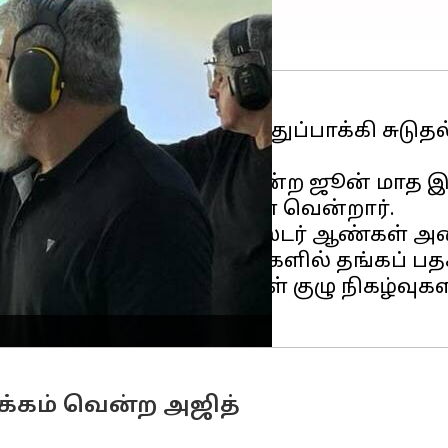
ியில் நடைபெற்ற மாநில துப்பாக்கி சுடுத
ுதல் போட்டி திருச்சியில் சென்ற ஜூன் மாத
இரண்டு வெண்கல பதக்கங்கள் வென்றார்.
ஸ்டாண்டர்ட் பிஸ்டல் மாஸ்டர் ஆண்கள் அணி 
ஸ்டர் ஆண்கள் குழு நிகழ்வுகளில் தங்கப் 
்டாண்டர்ட் பிஸ்டல் ஆண்கள் குழு நிகழ்வ
பதக்கம் வென்ற அஜித்