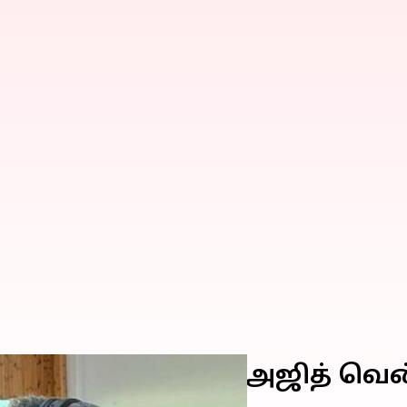
டுதல் போட்டியில் அஜித் வென