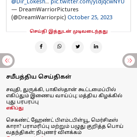
@Dir_Lokesh
...
pic.twitter.com/yIdjqcwNYU
— DreamWarriorPictures
(@DreamWarriorpic)
October 25, 2023
செய்தி இத்துடன் முடிவடைந்தது
சமீபத்திய செய்திகள்
சவுதி, துருக்கி, பாகிஸ்தான் கூட்டமைப்பில்
எகிப்தும் இணைய வாய்ப்பு; மத்திய கிழக்கில்
புது பரபரப்பு
எகிப்து
செகண்ட் ஹேண்ட் பிஎம்டபிள்யூ, மெர்சிடீஸ்
காரா? பராமரிப்பு மற்றும் பழுது குறித்த பொய்
வதந்திகள்; நிபுணர் விளக்கம்