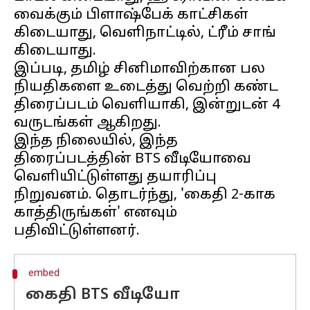
வைக்கும் பிளாஷ்பேக் காட்சிகள்
கிடையாது, வெளிநாட்டில், ட்ரீம் சாங்
கிடையாது.
இப்படி, தமிழ் சினிமாவிற்கான பல
நியதிகளை உடைத்து வெற்றி கண்ட
திரைப்படம் வெளியாகி, இன்றுடன் 4
வருடங்கள் ஆகிறது.
இந்த நிலையில், இந்த
திரைப்படத்தின் BTS வீடியோவை
வெளியிட்டுள்ளது தயாரிப்பு
நிறுவனம். தொடர்ந்து, 'கைதி 2-காக
காத்திருங்கள்' எனவும்
embed
கைதி BTS வீடியோ