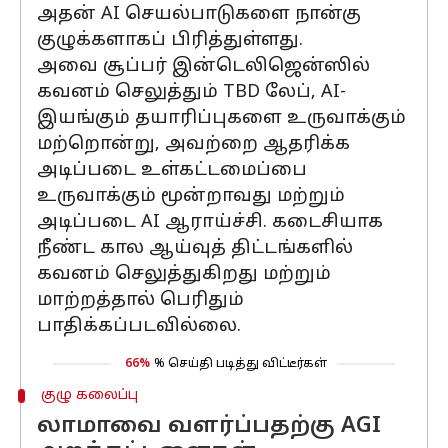
அதன் AI செயல்பாடுகளை நான்கு
குழுக்களாகப் பிரித்துள்ளது.
அவை சூப்பர் இன்டெலிஜென்ஸில்
கவனம் செலுத்தும் TBD லேப், AI-
இயங்கும் தயாரிப்புகளை உருவாக்கும்
மற்றொன்று, அவற்றை ஆதரிக்க
அடிப்படை உள்கட்டமைப்பை
உருவாக்கும் மூன்றாவது மற்றும்
அடிப்படை AI ஆராய்ச்சி. கடைசியாக
நீண்ட கால ஆய்வுத் திட்டங்களில்
கவனம் செலுத்துகிறது மற்றும்
மாற்றத்தால் பெரிதும்
பாதிக்கப்படவில்லை.
66%
% செய்தி படித்து விட்டீர்கள்
குழு கலைப்பு
லாமாவை வளர்ப்பதற்கு AGI