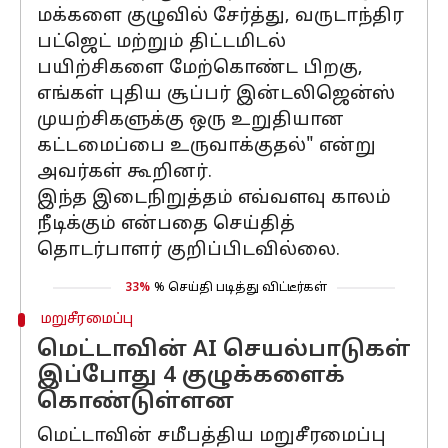
மக்களை குழுவில் சேர்த்து, வருடாந்திர
பட்ஜெட் மற்றும் திட்டமிடல்
பயிற்சிகளை மேற்கொண்ட பிறகு,
எங்கள் புதிய சூப்பர் இன்டலிஜென்ஸ்
முயற்சிகளுக்கு ஒரு உறுதியான
கட்டமைப்பை உருவாக்குதல்" என்று
அவர்கள் கூறினர்.
இந்த இடைநிறுத்தம் எவ்வளவு காலம்
நீடிக்கும் என்பதை செய்தித்
தொடர்பாளர் குறிப்பிடவில்லை.
33%
% செய்தி படித்து விட்டீர்கள்
மறுசீரமைப்பு
மெட்டாவின் AI செயல்பாடுகள்
இப்போது 4 குழுக்களைக்
கொண்டுள்ளன
மெட்டாவின் சமீபத்திய மறுசீரமைப்பு