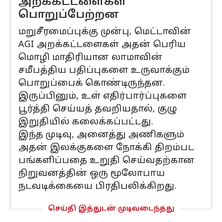
அறக்கட்டளைகள்
பொறுப்பேற்றன
மறுசீரமைப்புக்கு முன்பு, மெட்டாவின்
AGI அறக்கட்டளைகள் அதன் பெரிய
மொழி மாதிரியான லாமாவின்
சமீபத்திய பதிப்புகளை உருவாக்கும்
பொறுப்பைக் கொண்டிருந்தன.
இருப்பினும், உள் எதிர்பார்ப்புகளை
பூர்த்தி செய்யத் தவறியதால், குழு
இறுதியில் கலைக்கப்பட்டது.
இந்த முடிவு, அனைத்து அணிகளும்
அதன் இலக்குகளை நோக்கி திறம்பட
பங்களிப்பதை உறுதி செய்வதற்கான
நிறுவனத்தின் ஒரு மூலோபாய
நடவடிக்கையை பிரதிபலிக்கிறது.
செய்தி இத்துடன் முடிவடைந்தது