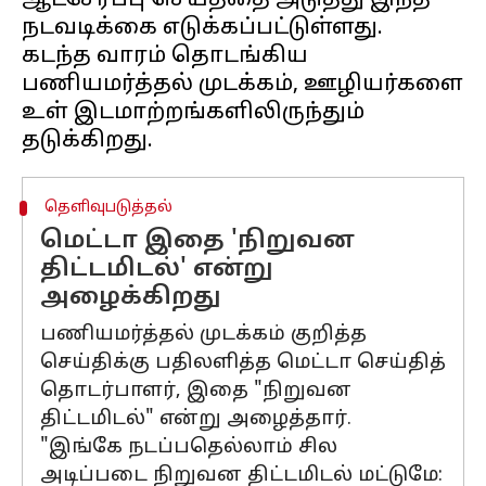
ஆட்சேர்ப்பு செய்ததை அடுத்து இந்த
நடவடிக்கை எடுக்கப்பட்டுள்ளது.
கடந்த வாரம் தொடங்கிய
பணியமர்த்தல் முடக்கம், ஊழியர்களை
உள் இடமாற்றங்களிலிருந்தும்
தெளிவுபடுத்தல்
மெட்டா இதை 'நிறுவன
திட்டமிடல்' என்று
அழைக்கிறது
பணியமர்த்தல் முடக்கம் குறித்த
செய்திக்கு பதிலளித்த மெட்டா செய்தித்
தொடர்பாளர், இதை "நிறுவன
திட்டமிடல்" என்று அழைத்தார்.
"இங்கே நடப்பதெல்லாம் சில
அடிப்படை நிறுவன திட்டமிடல் மட்டுமே: