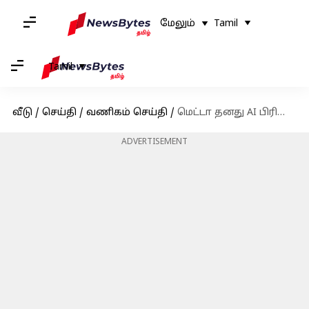
மேலும்
Tamil
Tamil
வீடு
/
செய்தி
/
வணிகம் செய்தி
/
மெட்டா தனது AI பிரிவில் ஆட்சேர்ப்பை நிறுத்தியுள்ளது; என்ன காரணம்?
ADVERTISEMENT