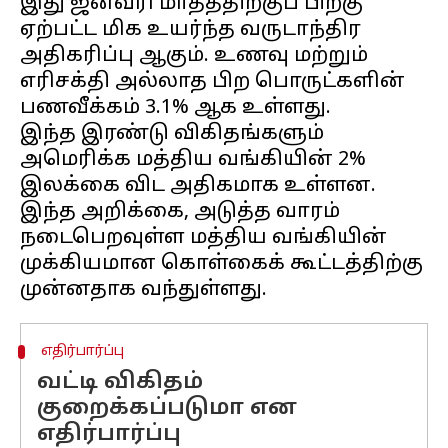
இது ஜனவரி மாதத்திற்குப் பிறகு
ஏற்பட்ட மிக உயர்ந்த வருடாந்திர
அதிகரிப்பு ஆகும். உணவு மற்றும்
எரிசக்தி அல்லாத பிற பொருட்களின்
பணவீக்கம் 3.1% ஆக உள்ளது.
இந்த இரண்டு விகிதங்களும்
அமெரிக்க மத்திய வங்கியின் 2%
இலக்கை விட அதிகமாக உள்ளன.
இந்த அறிக்கை, அடுத்த வாரம்
நடைபெறவுள்ள மத்திய வங்கியின்
முக்கியமான கொள்கைக் கூட்டத்திற்கு
எதிர்பார்ப்பு
வட்டி விகிதம்
குறைக்கப்படுமா என
எதிர்பார்ப்பு