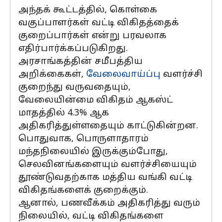
அந்தக் கூட்டத்தில், கொள்கை
வகுப்பாளர்கள் வட்டி விகிதத்தைக்
குறைப்பார்கள் என்று பரவலாக
எதிர்பார்க்கப்படுகிறது.
அரசாங்கத்தின் சமீபத்திய
அறிக்கைகள்,
வேலைவாய்ப்பு
வளர்ச்சி
குறைந்து வருவதையும்,
வேலையின்மை விகிதம் ஆகஸ்ட்
மாதத்தில் 4.3% ஆக
அதிகரித்துள்ளதையும் காட்டுகின்றன.
பொதுவாக, பொருளாதாரம்
மந்தநிலையில் இருக்கும்போது,
செலவினங்களையும் வளர்ச்சியையும்
தூண்டுவதற்காக மத்திய வங்கி வட்டி
விகிதங்களைக் குறைக்கும்.
ஆனால், பணவீக்கம் அதிகரித்து வரும்
நிலையில், வட்டி விகிதங்களை