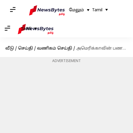
மேலும்
Tamil
Tamil
வீடு
/
செய்தி
/
வணிகம் செய்தி
/
அமெரிக்காவின் பணவீக்கம் ஆகஸ்ட் மாதத்தில் கடுமையாக உயர்வு; வேலையின்மை விகிதமும் அதிகரிப்பு
ADVERTISEMENT