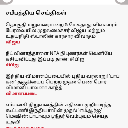
சமீபத்திய செய்திகள்
தொகுதி மறுவரையறை & மேகதாது விவகாரம்:
பேரவையில் முதலமைச்சர் விஜய் மற்றும்
உதயநிதி ஸ்டாலின் காரசார விவாதம்
விஜய்
நீட் வினாத்தாளை NTA நிபுணர்கள் வெளியே
கசியவிட்டது இப்படி தான்: சிபிஐ
சிபிஐ
இந்திய விமானப்படையில் புதிய வரலாறு! 'டாப்
கன்' தகுதியைப் பெற்ற முதல் பெண் போர்
விமானி பாவனா காந்த்
விமானப்படை
எம்என்சி நிறுவனத்தின் சதியை முறியடித்த
கூட்டணி! இந்தியாவின் முதல் 'எம்ஆர்ஐ'
மெஷின்; டாடாவும் ஸ்ரீதர் வேம்புவும் செய்த
உதவி