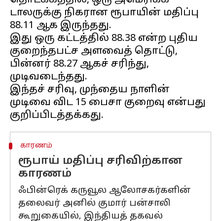
தொடக்கத்தில், ஒரு அமெரிக்க
டாலருக்கு நிகரான ரூபாயின் மதிப்பு
₹88.11 ஆக இருந்தது.
இது ஒரு கட்டத்தில் ₹88.38 என்ற புதிய
குறைந்தபட்ச அளவைத் தொட்டு,
பின்னர் ₹88.27 ஆகச் சரிந்து,
முடிவடைந்தது.
இந்தச் சரிவு, முந்தைய நாளின்
முடிவை விட 15 பைசா குறைவு என்பது
காரணம்
ரூபாய் மதிப்பு சரிவிற்கான
காரணம்
ஃபின்ரெக் கருவூல ஆலோசகர்களின்
தலைவர் அனில் குமார் பன்சாலி
கூறுகையில், இந்தியத் தகவல்