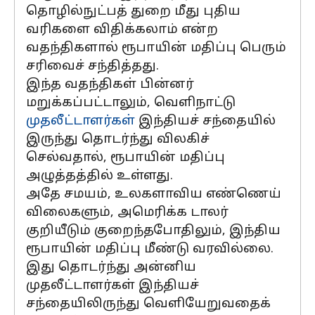
தொழில்நுட்பத் துறை மீது புதிய
வரிகளை விதிக்கலாம் என்ற
வதந்திகளால் ரூபாயின் மதிப்பு பெரும்
சரிவைச் சந்தித்தது.
இந்த வதந்திகள் பின்னர்
மறுக்கப்பட்டாலும், வெளிநாட்டு
முதலீட்டாளர்கள்
இந்தியச் சந்தையில்
இருந்து தொடர்ந்து விலகிச்
செல்வதால், ரூபாயின் மதிப்பு
அழுத்தத்தில் உள்ளது.
அதே சமயம், உலகளாவிய எண்ணெய்
விலைகளும், அமெரிக்க டாலர்
குறியீடும் குறைந்தபோதிலும், இந்திய
ரூபாயின் மதிப்பு மீண்டு வரவில்லை.
இது தொடர்ந்து அன்னிய
முதலீட்டாளர்கள் இந்தியச்
சந்தையிலிருந்து வெளியேறுவதைக்