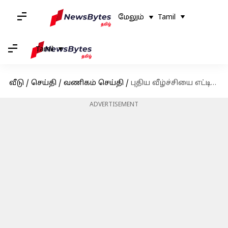
மேலும்
Tamil
Tamil
வீடு
/
செய்தி
/
வணிகம் செய்தி
/
புதிய வீழ்ச்சியை எட்டிய அமெரிக்க டாலருக்கு நிகரான இந்திய ரூபாய் மதிப்பு
ADVERTISEMENT