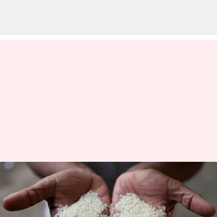
அரிசி ஏற்றுமதியை தடை
செய்திருக்கும் இந்தியா..
உலகளவில் உயரும் அரிசி