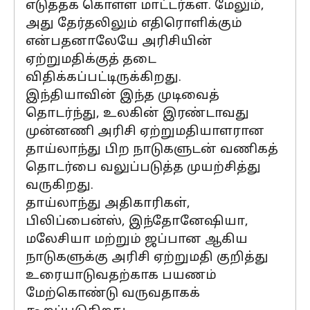
எடுத்தக் கொள்ள மாட்டர்கள். மேலும்,
அது தேர்தலிலும் எதிரொளிக்கும்
என்பதனாலேயே அரிசியின்
ஏற்றுமதிக்குத் தடை
விதிக்கப்பட்டிருக்கிறது.
இந்தியாவின் இந்த முடிவைத்
தொடர்ந்து, உலகின் இரண்டாவது
முன்னணி அரிசி ஏற்றுமதியாளரான
தாய்லாந்து பிற நாடுகளுடன் வணிகத்
தொடர்பை வலுப்படுத்த முயற்சித்து
வருகிறது.
தாய்லாந்து அதிகாரிகள்,
பிலிப்பைன்ஸ், இந்தோனேஷியா,
மலேசியா மற்றும் ஜப்பான ஆகிய
நாடுகளுக்கு அரிசி ஏற்றுமதி குறித்து
உரையாடுவதற்காக பயணம்
மேற்கொண்டு வருவதாகக்