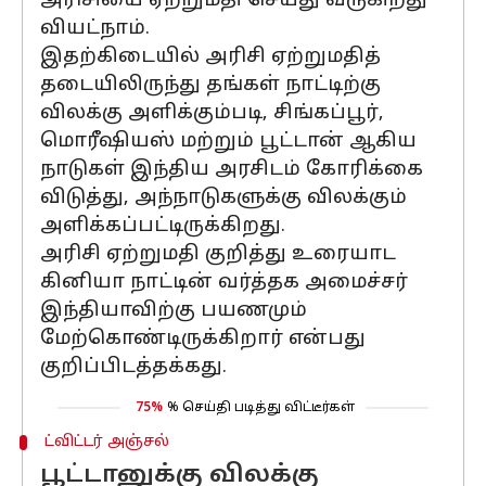
அரிசியை ஏற்றுமதி செய்து வருகிறது
வியட்நாம்.
இதற்கிடையில் அரிசி ஏற்றுமதித்
தடையிலிருந்து தங்கள் நாட்டிற்கு
விலக்கு அளிக்கும்படி, சிங்கப்பூர்,
மொரீஷியஸ் மற்றும் பூட்டான் ஆகிய
நாடுகள் இந்திய அரசிடம் கோரிக்கை
விடுத்து, அந்நாடுகளுக்கு விலக்கும்
அளிக்கப்பட்டிருக்கிறது.
அரிசி ஏற்றுமதி குறித்து உரையாட
கினியா நாட்டின் வர்த்தக அமைச்சர்
இந்தியாவிற்கு பயணமும்
மேற்கொண்டிருக்கிறார் என்பது
குறிப்பிடத்தக்கது.
75%
% செய்தி படித்து விட்டீர்கள்
ட்விட்டர் அஞ்சல்
பூட்டானுக்கு விலக்கு