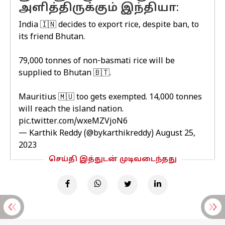
அளித்திருக்கும் இந்தியா:
India 🇮🇳 decides to export rice, despite ban, to
its friend Bhutan.
79,000 tonnes of non-basmati rice will be
supplied to Bhutan 🇧🇹.
Mauritius 🇲🇺 too gets exempted. 14,000 tonnes
will reach the island nation.
pic.twitter.com/wxeMZVjoN6
— Karthik Reddy (@bykarthikreddy)
August 25,
2023
செய்தி இத்துடன் முடிவடைந்தது