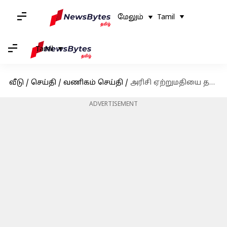
மேலும்
Tamil
Tamil
வீடு
/
செய்தி
/
வணிகம் செய்தி
/
அரிசி ஏற்றுமதியை தடை செய்திருக்கும் இந்தியா.. உலகளவில் உயரும் அரிசி விலை!
ADVERTISEMENT