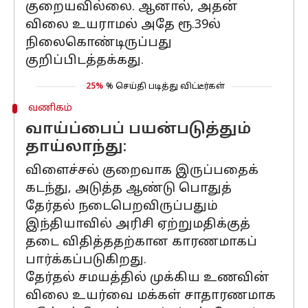
குறையவில்லை. ஆனால், அதன்
விலை உயராமல் அதே ரூ.39ல்
நிலைகொண்டிருப்பது
குறிப்பிடத்தக்கது.
25%
% செய்தி படித்து விட்டீர்கள்
வணிகம்
வாய்ப்பைப் பயன்படுத்தும்
தாய்லாந்து:
விளைச்சல் குறைவாக இருப்பதைக்
கடந்து, அடுத்த ஆண்டு பொதுத்
தேர்தல் நடைபெறவிருப்பதும்
இந்தியாவில் அரிசி ஏற்றுமதிக்குத்
தடை விதித்ததற்கான காரணமாகப்
பார்க்கப்படுகிறது.
தேர்தல் சமயத்தில் முக்கிய உணவின்
விலை உயர்வை மக்கள் சாதாரணமாக