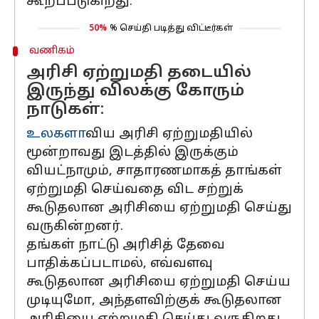
கூறப்படுகிறது.
50%
% செய்தி படித்து விட்டீர்கள்
வணிகம்
அரிசி ஏற்றுமதி தடையில்
இருந்து விலக்கு கோரும்
நாடுகள்:
உலகளா
விய அரிசி ஏற்றுமதியில்
மூன்றாவது இடத்தில் இருக்கும்
வியட்நாமும், சாதாரணமாகத் தாங்கள்
ஏற்றுமதி செய்வதை விட சற்றுக்
கூடுதலான அரிசியை ஏற்றுமதி செய்து
வருகின்றனர்.
தங்கள் நாட்டு அரிசித் தேவை
பாதிக்கப்படாமல், எவ்வளவு
கூடுதலான அரிசியை ஏற்றுமதி செய்ய
முடியுமோ, அந்தளவிற்குக் கூடுதலான