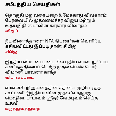
சமீபத்திய செய்திகள்
தொகுதி மறுவரையறை & மேகதாது விவகாரம்:
பேரவையில் முதலமைச்சர் விஜய் மற்றும்
உதயநிதி ஸ்டாலின் காரசார விவாதம்
விஜய்
நீட் வினாத்தாளை NTA நிபுணர்கள் வெளியே
கசியவிட்டது இப்படி தான்: சிபிஐ
சிபிஐ
இந்திய விமானப்படையில் புதிய வரலாறு! 'டாப்
கன்' தகுதியைப் பெற்ற முதல் பெண் போர்
விமானி பாவனா காந்த்
விமானப்படை
எம்என்சி நிறுவனத்தின் சதியை முறியடித்த
கூட்டணி! இந்தியாவின் முதல் 'எம்ஆர்ஐ'
மெஷின்; டாடாவும் ஸ்ரீதர் வேம்புவும் செய்த
உதவி
மருத்துவத்துறை