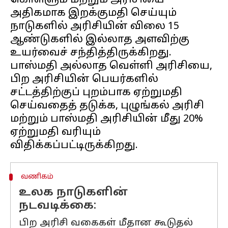
கொள்ளும் மற்றும் அரிசியை
அதிகமாக இறக்குமதி செய்யும்
நாடுகளில் அரிசியின் விலை 15
ஆண்டுகளில் இல்லாத அளவிற்கு
உயர்வைச் சந்தித்திருக்கிறது.
பாஸ்மதி அல்லாத வெள்ளி அரிசியை,
பிற அரிசியின் பெயர்களில்
சட்டத்திற்குப் புறம்பாக ஏற்றுமதி
செய்வதைத் தடுக்க, புழுங்கல் அரிசி
மற்றும் பாஸ்மதி அரிசியின் மீது 20%
ஏற்றுமதி வரியும்
வணிகம்
உலக நாடுகளின்
நடவடிக்கை:
பிற அரிசி வகைகள் மீதான கூடுதல்