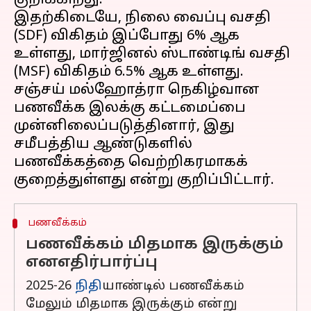
குறிக்கிறது.
இதற்கிடையே, நிலை வைப்பு வசதி
(SDF) விகிதம் இப்போது 6% ஆக
உள்ளது, மார்ஜினல் ஸ்டாண்டிங் வசதி
(MSF) விகிதம் 6.5% ஆக உள்ளது.
சஞ்சய் மல்ஹோத்ரா நெகிழ்வான
பணவீக்க இலக்கு கட்டமைப்பை
முன்னிலைப்படுத்தினார், இது
சமீபத்திய ஆண்டுகளில்
பணவீக்கத்தை வெற்றிகரமாகக்
பணவீக்கம்
பணவீக்கம் மிதமாக இருக்கும்
எனஎதிர்பார்ப்பு
2025-26
நிதி
யாண்டில் பணவீக்கம்
மேலும் மிதமாக இருக்கும் என்று