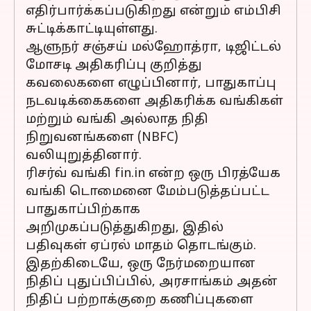
எதிர்பார்க்கப்படுகிறது என்றும் எம்பிசி
சுட்டிக்காட்டியுள்ளது.
ஆளுநர் சஞ்சய் மல்ஹோத்ரா, டிஜிட்டல்
மோசடி அதிகரிப்பு குறித்து
கவலைகளை எழுப்பினார், பாதுகாப்பு
நடவடிக்கைகளை அதிகரிக்க வங்கிகள்
மற்றும் வங்கி அல்லாத நிதி
நிறுவனங்களை (NBFC)
வலியுறுத்தினார்.
ரிசர்வ் வங்கி fin.in என்ற ஒரு பிரத்யேக
வங்கி டொமைனை மேம்படுத்தப்பட்ட
பாதுகாப்பிற்காக
அறிமுகப்படுத்துகிறது, இதில்
பதிவுகள் ஏப்ரல் மாதம் தொடங்கும்.
இதற்கிடையே, ஒரு நேர்மறையான
நிதிப் புதுப்பிப்பில், அரசாங்கம் அதன்
நிதிப் பற்றாக்குறை கணிப்புகளை