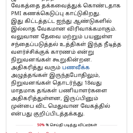
வேகத்தை தக்கவைத்துக் கொண்டதாக
PMI கணக்கெடுப்பு காட்டுகிறது.
இது கிட்டத்தட்ட ஐந்து ஆண்டுகளில்
இல்லாத வேகமான விரிவாக்கமாகும்.
வலுவான தேவை மற்றும் பயனுள்ள
சந்தைப்படுத்தல் உத்திகள் இந்த நீடித்த
வளர்ச்சிக்குக் காரணம் என்று
நிறுவனங்கள் கூறுகின்றன.
அதிகரித்து வரும்
பணவீக்க
அழுத்தங்கள் இருந்தபோதிலும்,
நிறுவனங்கள் தொடர்ந்து 18வது
மாதமாக தங்கள் பணியாளர்களை
அதிகரித்துள்ளன, இருப்பினும்
முன்பை விட மெதுவான வேகத்தில்
என்பது குறிப்பிடத்தக்கது.
50%
% செய்தி படித்து விட்டீர்கள்