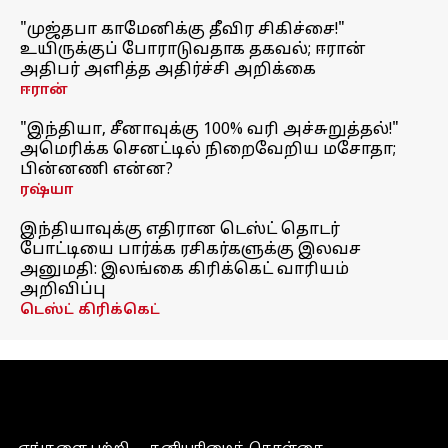
"முஜ்தபா காமேனிக்கு தீவிர சிகிச்சை!"
உயிருக்குப் போராடுவதாக தகவல்; ஈரான்
அதிபர் அளித்த அதிர்ச்சி அறிக்கை
ஈரான்
"இந்தியா, சீனாவுக்கு 100% வரி அச்சுறுத்தல்!"
அமெரிக்க செனட்டில் நிறைவேறிய மசோதா;
பின்னணி என்ன?
ரஷ்யா
இந்தியாவுக்கு எதிரான டெஸ்ட் தொடர்
போட்டியை பார்க்க ரசிகர்களுக்கு இலவச
அனுமதி: இலங்கை கிரிக்கெட் வாரியம்
அறிவிப்பு
டெஸ்ட் கிரிக்கெட்