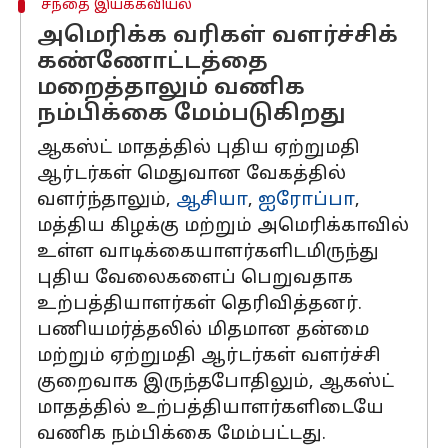
சந்தை இயக்கவியல்
அமெரிக்க வரிகள் வளர்ச்சிக்
கண்ணோட்டத்தை
மறைத்தாலும் வணிக
நம்பிக்கை மேம்படுகிறது
ஆகஸ்ட் மாதத்தில் புதிய ஏற்றுமதி
ஆர்டர்கள் மெதுவான வேகத்தில்
வளர்ந்தாலும்,
ஆசியா
,
ஐரோப்பா
,
மத்திய கிழக்கு மற்றும் அமெரிக்காவில்
உள்ள வாடிக்கையாளர்களிடமிருந்து
புதிய வேலைகளைப் பெறுவதாக
உற்பத்தியாளர்கள் தெரிவித்தனர்.
பணியமர்த்தலில் மிதமான தன்மை
மற்றும் ஏற்றுமதி ஆர்டர்கள் வளர்ச்சி
குறைவாக இருந்தபோதிலும், ஆகஸ்ட்
மாதத்தில் உற்பத்தியாளர்களிடையே
வணிக நம்பிக்கை மேம்பட்டது.