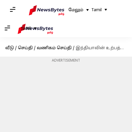
மேலும்
Tamil
Tamil
வீடு
/
செய்தி
/
வணிகம் செய்தி
/
இந்தியாவின் உற்பத்தித் துறை வளர்ச்சி ஆகஸ்ட் மாதத்தில் 17 ஆண்டுகளில் இல்லாத அளவுக்கு உயர்ந்துள்ளது
ADVERTISEMENT