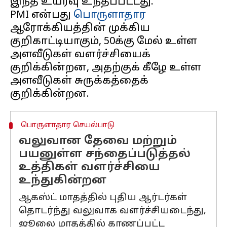
இந்த உயர்வு உந்தப்பட்டது.
PMI என்பது
பொருளாதார
ஆரோக்கியத்தின் முக்கிய
குறிகாட்டியாகும், 50க்கு மேல் உள்ள
அளவீடுகள் வளர்ச்சியைக்
குறிக்கின்றன, அதற்குக் கீழே உள்ள
அளவீடுகள் சுருக்கத்தைக்
பொருளாதார செயல்பாடு
வலுவான தேவை மற்றும்
பயனுள்ள சந்தைப்படுத்தல்
உத்திகள் வளர்ச்சியை
உந்துகின்றன
ஆகஸ்ட் மாதத்தில் புதிய ஆர்டர்கள்
தொடர்ந்து வலுவாக வளர்ச்சியடைந்து,
ஜூலை மாதத்தில் காணப்பட்ட