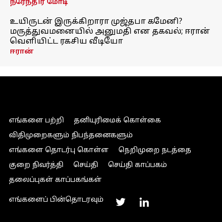
நரேந்திர மோடி
உயிருடன் இருக்கிறாரா முஜ்தபா கமேனி?
மருத்துவமனையில் அனுமதி என தகவல்; ஈரான்
வெளியிட்ட ரகசிய வீடியோ
ஈரான்
எங்களை பற்றி
தனியுரிமைக் கொள்கை
விதிமுறைகளும் நிபந்தனைகளும்
எங்களை தொடர்பு கொள்ள
நெறிமுறை நடத்தை
குறை நிவர்த்தி
செய்தி
செய்தி காப்பகம்
தலைப்புகள் காப்பகங்கள்
எங்களைப் பின்தொடரவும்