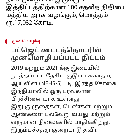
நடைமுறையில் இருக்கும்.
இத்திட்டத்திற்கான 100 சதவீத நிதியை
மத்திய அரசு வழங்கும், மொத்தம்
முன்மொழிவு
பட்ஜெட் கூட்டத்தொடரில்
முன்மொழியப்பட்ட திட்டம்
2019 மற்றும் 2021 க்கு இடையில்
நடத்தப்பட்ட தேசிய குடும்ப சுகாதார
ஆய்வின் (NFHS-5) படி, இரத்த சோகை
இந்தியாவில் ஒரு பரவலான
பிரச்சினையாக உள்ளது.
இது குழந்தைகள், பெண்கள் மற்றும்
ஆண்களை பல்வேறு வயது மற்றும்
வருமான நிலைகளில் பாதிக்கிறது.
இரும்புச்சத்து குறைபாடு தவிர,