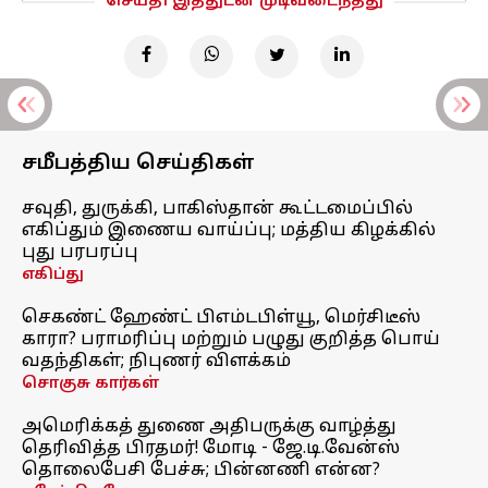
செய்தி இத்துடன் முடிவடைந்தது
சமீபத்திய செய்திகள்
சவுதி, துருக்கி, பாகிஸ்தான் கூட்டமைப்பில்
எகிப்தும் இணைய வாய்ப்பு; மத்திய கிழக்கில்
புது பரபரப்பு
எகிப்து
செகண்ட் ஹேண்ட் பிஎம்டபிள்யூ, மெர்சிடீஸ்
காரா? பராமரிப்பு மற்றும் பழுது குறித்த பொய்
வதந்திகள்; நிபுணர் விளக்கம்
சொகுசு கார்கள்
அமெரிக்கத் துணை அதிபருக்கு வாழ்த்து
தெரிவித்த பிரதமர்! மோடி - ஜே.டி.வேன்ஸ்
தொலைபேசி பேச்சு; பின்னணி என்ன?