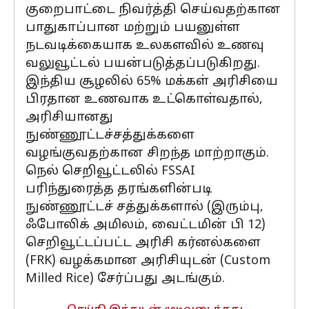
குறைபாட்டை நிவர்த்தி செய்வதற்கான
பாதுகாப்பான மற்றும் பயனுள்ள
நடவடிக்கையாக உலகளவில் உணவு
வலுவூட்டல் பயன்படுத்தப்படுகிறது.
இந்திய சூழலில் 65% மக்கள் அரிசியை
பிரதான உணவாக உட்கொள்வதால்,
அரிசியானது
நுண்ணூட்டச்சத்துக்களை
வழங்குவதற்கான சிறந்த மாற்றாகும்.
நெல் செறிவூட்டலில் FSSAI
பரிந்துரைத்த தரங்களின்படி
நுண்ணூட்டச் சத்துக்களால் (இரும்பு,
ஃபோலிக் அமிலம், வைட்டமின் பி 12)
செறிவூட்டப்பட்ட அரிசி கர்னல்களை
(FRK) வழக்கமான அரிசியுடன் (Custom
Milled Rice) சேர்ப்பது அடங்கும்.