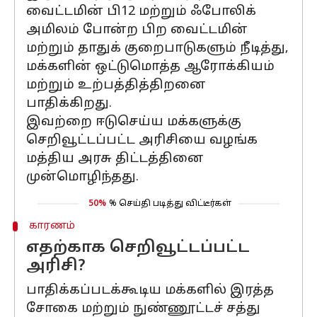
வைட்டமின் பி12 மற்றும் ஃபோலிக்
அமிலம் போன்ற பிற வைட்டமின்
மற்றும் தாதுக் குறைபாடுகளும் நீடித்து,
மக்களின் ஒட்டுமொத்த ஆரோக்கியம்
மற்றும் உற்பத்தித்திறனை
பாதிக்கிறது.
இவற்றை ஈடுசெய்ய மக்களுக்கு
செறிவூட்டப்பட்ட அரிசியை வழங்க
மத்திய அரசு திட்டத்தினை
முன்மொழிந்தது.
50%
% செய்தி படித்து விட்டீர்கள்
காரணம்
எதற்காக செறிவூட்டப்பட்ட
அரிசி?
பாதிக்கப்படக்கூடிய மக்களில் இரத்த
சோகை மற்றும் நுண்ணூட்டச் சத்து