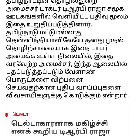
தமிழ்நாட்டின் தொழில்துறை
அமைச்சர் டாக்டர் டிஆர்பி ராஜா சமூக
ஊடகங்களில் வெளியிட்ட பதிவு மூலம்
இதை உறுதிப்படுத்தினார்.
தமிழ்நாடு மட்டுமல்லாது
தென்னிந்தியாவிலேயே தனது முதல்
தொழிற்சாலையாக இதை டாபர்
அமைக்க உள்ள நிலையில், இதை
வரவேற்ற அமைச்சர், இந்த ஆலையில்
பதப்படுத்தப்படும் வேளாண்
பொருட்களை விற்பனை
செய்வதற்கான புதிய வாய்ப்புகளை
டெல்டா
டெல்டாகாரனாக மகிழ்ச்சி
எனக் கூறிய டிஆர்பி ராஜா