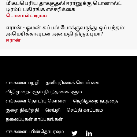
மிகப்பெரிய தாக்குதல்! ஈரானுக்கு டொனால்ட்
டிரம்ப் பகிரங்க எச்சரிக்கை
டொனால்ட் டிரம்ப்
ஈரான் - ஓமன் கப்பல் போக்குவரத்து ஒப்பந்தம்:
அமெரிக்காவுடன் அமைதி திரும்புமா?
ஈரான்
எங்களை பற்றி
தனியுரிமைக் கொள்கை
விதிமுறைகளும் நிபந்தனைகளும்
எங்களை தொடர்பு கொள்ள
நெறிமுறை நடத்தை
குறை நிவர்த்தி
செய்தி
செய்தி காப்பகம்
தலைப்புகள் காப்பகங்கள்
எங்களைப் பின்தொடரவும்