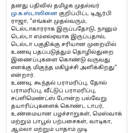
தனது பதிவில் தமிழக முதல்வர்
மு.க.ஸ்டாலினை
குறிப்பிட்ட டிஆர்பி
ராஜா, "எங்கள் முதல்வரும்,
டெல்டாகாரராக இருப்பதோடு, நானும்
டெல்டா எம்எல்ஏவாக இருப்பதால்,
டெல்டா பகுதிக்கு சரியான முறையில்
உணவு பதப்படுத்தும் தொழில்துறை
இணைப்புகளை கொண்டு வருவது
எனக்கு மிகுந்த மகிழ்ச்சி அளிக்கிறது"
என்றார்.
உணவு, கூந்தல் பராமரிப்பு, தோல்
பராமரிப்பு, வீட்டுப் பராமரிப்பு,
சப்ளிமெண்ட்ஸ் போன்ற பல்வேறு
தயாரிப்புகளைக் கொண்ட டாபர்,
உண்மையான பழச்சாறுகள், மெஸ்வாக்
மற்றும் பாபூல் பற்பசைகள், வாடிகா,
ஆம்லா மற்றும் பாதாம் முடி