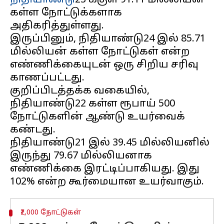
நிதியாண்டு
23 க்குள் 91.11 மில்லியன்
கள்ள நோட்டுக்களாக
அதிகரித்துள்ளது.
இருப்பினும், நிதியாண்டு24 இல் 85.71
மில்லியன் கள்ள நோட்டுகள் என்ற
எண்ணிக்கையுடன் ஒரு சிறிய சரிவு
காணப்பட்டது.
குறிப்பிடத்தக்க வகையில்,
நிதியாண்டு22 கள்ள ரூபாய் 500
நோட்டுகளின் ஆண்டு உயர்வைக்
கண்டது.
நிதியாண்டு21 இல் 39.45 மில்லியனில்
இருந்து 79.67 மில்லியனாக
எண்ணிக்கை இரட்டிப்பாகியது. இது
₹2,000 நோட்டுகள்