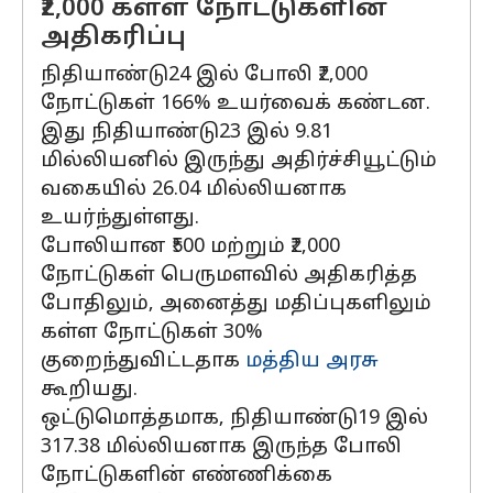
₹2,000 கள்ள நோட்டுகளின்
அதிகரிப்பு
நிதியாண்டு24 இல் போலி ₹2,000
நோட்டுகள் 166% உயர்வைக் கண்டன.
இது நிதியாண்டு23 இல் 9.81
மில்லியனில் இருந்து அதிர்ச்சியூட்டும்
வகையில் 26.04 மில்லியனாக
உயர்ந்துள்ளது.
போலியான ₹500 மற்றும் ₹2,000
நோட்டுகள் பெருமளவில் அதிகரித்த
போதிலும், அனைத்து மதிப்புகளிலும்
கள்ள நோட்டுகள் 30%
குறைந்துவிட்டதாக
மத்திய அரசு
கூறியது.
ஒட்டுமொத்தமாக, நிதியாண்டு19 இல்
317.38 மில்லியனாக இருந்த போலி
நோட்டுகளின் எண்ணிக்கை