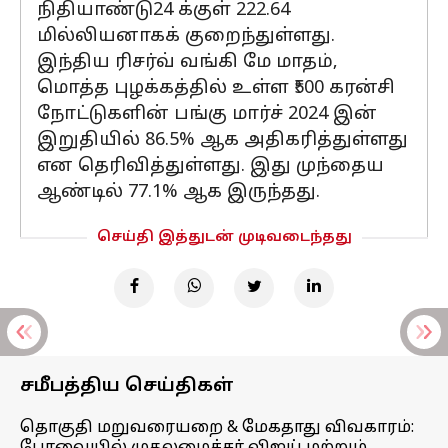
நிதியாண்டு24 க்குள் 222.64
மில்லியனாகக் குறைந்துள்ளது.
இந்திய ரிசர்வ் வங்கி மே மாதம்,
மொத்த புழக்கத்தில் உள்ள ₹500 கரன்சி
நோட்டுகளின் பங்கு மார்ச் 2024 இன்
இறுதியில் 86.5% ஆக அதிகரித்துள்ளது
என தெரிவித்துள்ளது. இது முந்தைய
ஆண்டில் 77.1% ஆக இருந்தது.
செய்தி இத்துடன் முடிவடைந்தது
சமீபத்திய செய்திகள்
தொகுதி மறுவரையறை & மேகதாது விவகாரம்: