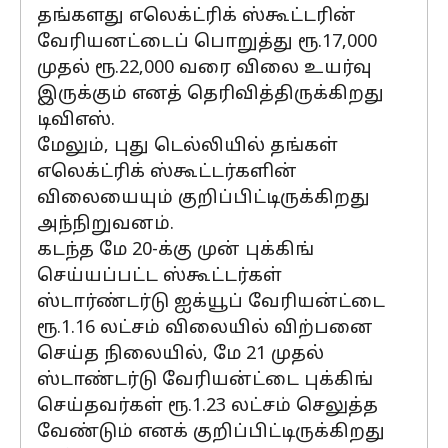
தங்களது எலெக்ட்ரிக் ஸ்கூட்டரின்
வேரியனட்டைப் பொறுத்து ரூ.17,000
முதல் ரூ.22,000 வரை விலை உயர்வு
இருக்கும் எனத் தெரிவித்திருக்கிறது
டிவிஎஸ்.
மேலும், புது டெல்லியில் தங்கள்
எலெக்ட்ரிக் ஸ்கூட்டர்களின்
விலையையும் குறிப்பிட்டிருக்கிறது
அந்நிறுவனம்.
கடந்த மே 20-க்கு முன் புக்கிங்
செய்யப்பட்ட ஸ்கூட்டர்கள்
ஸ்டார்ண்டர்டு ஐக்யூப் வேரியன்ட்டை
ரூ.1.16 லட்சம் விலையில் விற்பனை
செய்த நிலையில், மே 21 முதல்
ஸ்டாண்டர்டு வேரியன்ட்டை புக்கிங்
செய்தவர்கள் ரூ.1.23 லட்சம் செலுத்த
வேண்டும் எனக் குறிப்பிட்டிருக்கிறது