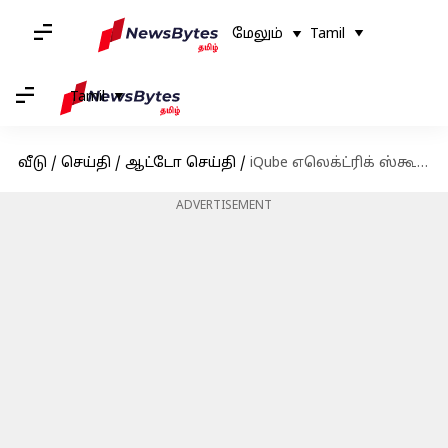
மேலும்
Tamil
Tamil
வீடு
/
செய்தி
/
ஆட்டோ செய்தி
/
iQube எலெக்ட்ரிக் ஸ்கூட்டரின் விலையை உயர்த்தி அறிவித்தது டிவிஎஸ்
ADVERTISEMENT