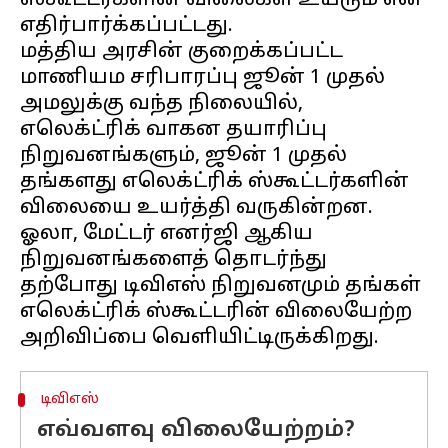
ஸ்கூட்டர்களின் விலைகள் உயரும் என
எதிர்பார்க்கப்பட்டது.
மத்திய அரசின் குறைக்கப்பட்ட
மாணியம சரிபாரப்பு ஜூன் 1 முதல்
அமலுக்கு வந்த நிலையில்,
எலெக்ட்ரிக் வாகன தயாரிப்பு
நிறுவனங்களும், ஜூன் 1 முதல்
தங்களது எலெக்ட்ரிக் ஸ்கூட்டர்களின்
விலையை உயர்த்தி வருகின்றன.
ஓலா, மேட்டர் எனர்ஜி ஆகிய
நிறுவனங்களைத் தொடர்ந்து
தற்போது டிவிஎஸ் நிறுவனமும் தங்கள்
எலெக்ட்ரிக் ஸ்கூட்டரின் விலையேற்ற
டிவிஎஸ்
எவ்வளவு விலையேற்றம்?