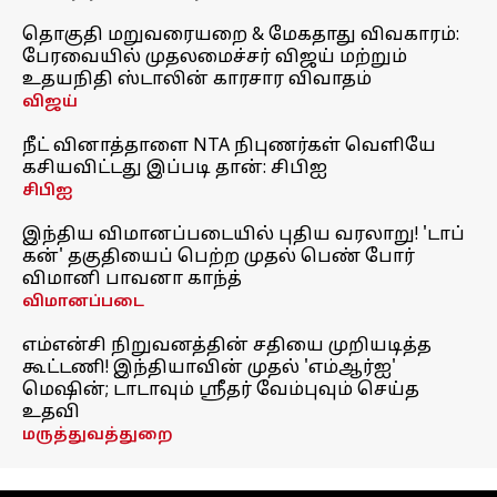
தொகுதி மறுவரையறை & மேகதாது விவகாரம்:
பேரவையில் முதலமைச்சர் விஜய் மற்றும்
உதயநிதி ஸ்டாலின் காரசார விவாதம்
விஜய்
நீட் வினாத்தாளை NTA நிபுணர்கள் வெளியே
கசியவிட்டது இப்படி தான்: சிபிஐ
சிபிஐ
இந்திய விமானப்படையில் புதிய வரலாறு! 'டாப்
கன்' தகுதியைப் பெற்ற முதல் பெண் போர்
விமானி பாவனா காந்த்
விமானப்படை
எம்என்சி நிறுவனத்தின் சதியை முறியடித்த
கூட்டணி! இந்தியாவின் முதல் 'எம்ஆர்ஐ'
மெஷின்; டாடாவும் ஸ்ரீதர் வேம்புவும் செய்த
உதவி
மருத்துவத்துறை