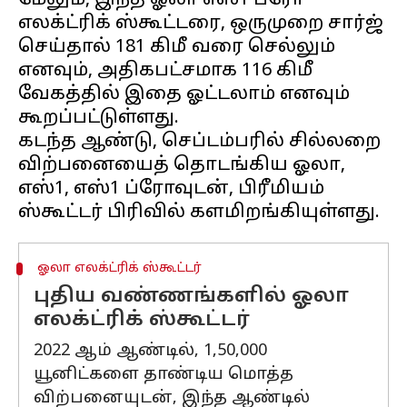
மேலும், இந்த ஓலா எஸ்1 ப்ரோ
எலக்ட்ரிக் ஸ்கூட்டரை, ஒருமுறை சார்ஜ்
செய்தால் 181 கிமீ வரை செல்லும்
எனவும், அதிகபட்சமாக 116 கிமீ
வேகத்தில் இதை ஓட்டலாம் எனவும்
கூறப்பட்டுள்ளது.
கடந்த ஆண்டு, செப்டம்பரில் சில்லறை
விற்பனையைத் தொடங்கிய ஓலா,
எஸ்1, எஸ்1 ப்ரோவுடன், பிரீமியம்
ஓலா எலக்ட்ரிக் ஸ்கூட்டர்
புதிய வண்ணங்களில் ஓலா
எலக்ட்ரிக் ஸ்கூட்டர்
2022 ஆம் ஆண்டில், 1,50,000
யூனிட்களை தாண்டிய மொத்த
விற்பனையுடன், இந்த ஆண்டில்