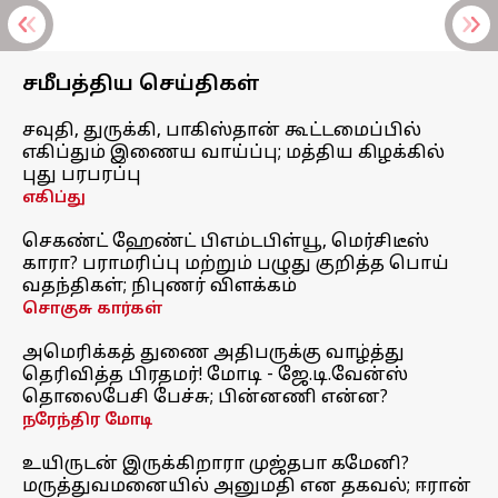
சமீபத்திய செய்திகள்
சவுதி, துருக்கி, பாகிஸ்தான் கூட்டமைப்பில்
எகிப்தும் இணைய வாய்ப்பு; மத்திய கிழக்கில்
புது பரபரப்பு
எகிப்து
செகண்ட் ஹேண்ட் பிஎம்டபிள்யூ, மெர்சிடீஸ்
காரா? பராமரிப்பு மற்றும் பழுது குறித்த பொய்
வதந்திகள்; நிபுணர் விளக்கம்
சொகுசு கார்கள்
அமெரிக்கத் துணை அதிபருக்கு வாழ்த்து
தெரிவித்த பிரதமர்! மோடி - ஜே.டி.வேன்ஸ்
தொலைபேசி பேச்சு; பின்னணி என்ன?
நரேந்திர மோடி
உயிருடன் இருக்கிறாரா முஜ்தபா கமேனி?
மருத்துவமனையில் அனுமதி என தகவல்; ஈரான்