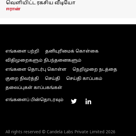
வெளியிட்ட ரகசிய வீடியோ
ஈரான்
எங்களை பற்றி
தனியுரிமைக் கொள்கை
விதிமுறைகளும் நிபந்தனைகளும்
எங்களை தொடர்பு கொள்ள
நெறிமுறை நடத்தை
குறை நிவர்த்தி
செய்தி
செய்தி காப்பகம்
தலைப்புகள் காப்பகங்கள்
எங்களைப் பின்தொடரவும்
All rights reserved © Candela Labs Private Limited 2026