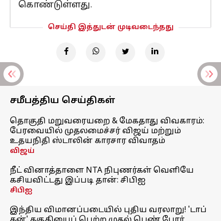
கொண்டுள்ளது.
செய்தி இத்துடன் முடிவடைந்தது
சமீபத்திய செய்திகள்
தொகுதி மறுவரையறை & மேகதாது விவகாரம்:
பேரவையில் முதலமைச்சர் விஜய் மற்றும்
உதயநிதி ஸ்டாலின் காரசார விவாதம்
விஜய்
நீட் வினாத்தாளை NTA நிபுணர்கள் வெளியே
கசியவிட்டது இப்படி தான்: சிபிஐ
சிபிஐ
இந்திய விமானப்படையில் புதிய வரலாறு! 'டாப்
கன்' தகுதியைப் பெற்ற முதல் பெண் போர்