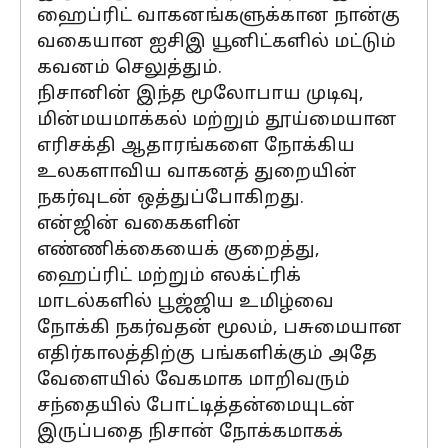
ஹைப்ரிட் வாகனங்களுக்கான நான்கு
வகையான ஐசிஇ யூனிட்களில் மட்டும்
கவனம் செலுத்தும்.
நிசானின் இந்த மூலோபாய முடிவு,
மின்மயமாக்கல் மற்றும் தூய்மையான
எரிசக்தி ஆதாரங்களை நோக்கிய
உலகளாவிய வாகனத் துறையின்
நகர்வுடன் ஒத்துப்போகிறது.
என்ஜின் வகைகளின்
எண்ணிக்கையைக் குறைத்து,
ஹைப்ரிட் மற்றும் எலக்ட்ரிக்
மாடல்களில் பூஜ்ஜிய உமிழ்வை
நோக்கி நகர்வதன் மூலம், பசுமையான
எதிர்காலத்திற்கு பங்களிக்கும் அதே
வேளையில் வேகமாக மாறிவரும்
சந்தையில் போட்டித்தன்மையுடன்
இருப்பதை நிசான் நோக்கமாகக்