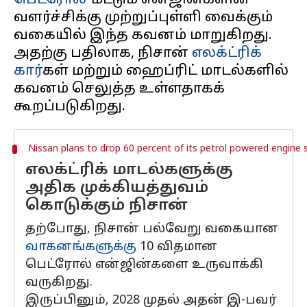
பெட்ரோல்
-மட்டும் என்ஜின்களின்
வளர்ச்சிக்கு முற்றுப்புள்ளி வைக்கும்
வகையில் இந்த கவனம் மாறுகிறது.
அதற்கு பதிலாக, நிசான்
எலக்ட்ரிக்
கார்
கள் மற்றும் ஹைப்ரிட் மாடல்களில்
கவனம் செலுத்த உள்ளதாகக்
Nissan plans to drop 60 percent of its petrol powered engine
எலக்ட்ரிக் மாடல்களுக்கு
அதிக முக்கியத்துவம்
கொடுக்கும் நிசான்
தற்போது, நிசான் பல்வேறு வகையான
வாகனங்களுக்கு
10 விதமான
பெட்ரோல் என்ஜின்களை உருவாக்கி
வருகிறது.
இருப்பினும், 2028 முதல் அதன் இ-பவர்