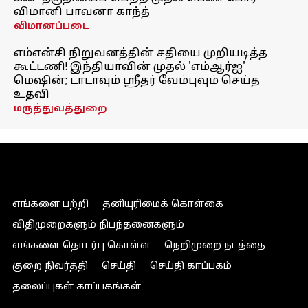
விமானி பாவனா காந்த்
விமானப்படை
எம்என்சி நிறுவனத்தின் சதியை முறியடித்த
கூட்டணி! இந்தியாவின் முதல் 'எம்ஆர்ஐ'
மெஷின்; டாடாவும் ஸ்ரீதர் வேம்புவும் செய்த
உதவி
மருத்துவத்துறை
எங்களை பற்றி
தனியுரிமைக் கொள்கை
விதிமுறைகளும் நிபந்தனைகளும்
எங்களை தொடர்பு கொள்ள
நெறிமுறை நடத்தை
குறை நிவர்த்தி
செய்தி
செய்தி காப்பகம்
தலைப்புகள் காப்பகங்கள்