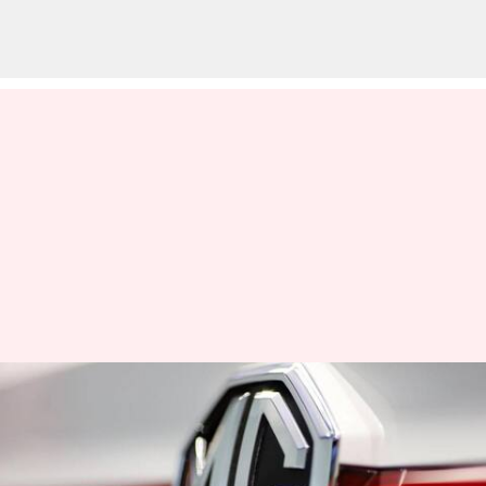
இந்தியாவில் அடுத்த 2
ஆண்டுகளில் 7 புதிய
கார்களை