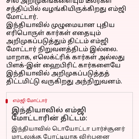
சில அறிமுகங்களையும் டீலர்கள்
சந்திப்பில் வழங்கியிருக்கிறது எம்ஜி
மோட்டார்.
இந்தியாவில் முழுமையான புதிய
எரிபொருள் கார்கள் எதையும்
அறிமுகப்படுத்தும் திட்டம் எம்ஜி
மோட்டார் நிறுவனத்திடம் இல்லை.
மாறாக, எலெக்ட்ரிக் கார்கள் அல்லது
பிளக்-இன் ஹைபிரிட் கார்களையே
இந்தியாவில் அறிமுகப்படுத்தத்
எம்ஜி மோட்டார்
இந்தியாவில் எம்ஜி
மோட்டாரின் திட்டம்:
இந்தியாவில் டொயோட்டா பார்ச்சூனர்
மாடலுக்கு போட்டியாக விற்பனை