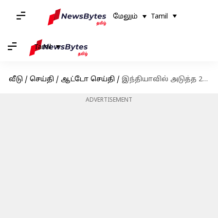
மேலும்
Tamil
Tamil
வீடு
/
செய்தி
/
ஆட்டோ செய்தி
/
இந்தியாவில் அடுத்த 2 ஆண்டுகளில் 7 புதிய கார்களை அறிமுகப்படுத்தத் திட்டமிடும் எம்ஜி மோட்டார்
ADVERTISEMENT