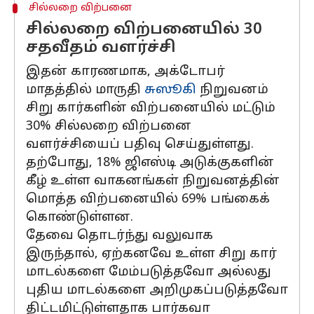
சில்லறை விற்பனை
சில்லறை விற்பனையில் 30
சதவீதம் வளர்ச்சி
இதன் காரணமாக, அக்டோபர்
மாதத்தில் மாருதி
சுஸூகி
நிறுவனம்
சிறு கார்களின் விற்பனையில் மட்டும்
30% சில்லறை விற்பனை
வளர்ச்சியைப் பதிவு செய்துள்ளது.
தற்போது, 18% ஜிஎஸ்டி அடுக்குகளின்
கீழ் உள்ள வாகனங்கள் நிறுவனத்தின்
மொத்த விற்பனையில் 69% பங்கைக்
கொண்டுள்ளன.
தேவை தொடர்ந்து வலுவாக
இருந்தால், ஏற்கனவே உள்ள சிறு கார்
மாடல்களை மேம்படுத்தவோ அல்லது
புதிய மாடல்களை அறிமுகப்படுத்தவோ
திட்டமிட்டுள்ளதாக பார்கவா