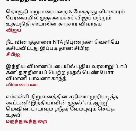
தொகுதி மறுவரையறை & மேகதாது விவகாரம்:
பேரவையில் முதலமைச்சர் விஜய் மற்றும்
உதயநிதி ஸ்டாலின் காரசார விவாதம்
விஜய்
நீட் வினாத்தாளை NTA நிபுணர்கள் வெளியே
கசியவிட்டது இப்படி தான்: சிபிஐ
சிபிஐ
இந்திய விமானப்படையில் புதிய வரலாறு! 'டாப்
கன்' தகுதியைப் பெற்ற முதல் பெண் போர்
விமானி பாவனா காந்த்
விமானப்படை
எம்என்சி நிறுவனத்தின் சதியை முறியடித்த
கூட்டணி! இந்தியாவின் முதல் 'எம்ஆர்ஐ'
மெஷின்; டாடாவும் ஸ்ரீதர் வேம்புவும் செய்த
உதவி
மருத்துவத்துறை