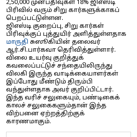
2,50,000 முன்பதிவுகள் 18% ஜிஎஸ்டி
பிரிவில் வரும் சிறு கார்களுக்காகப்
பெறப்பட்டுள்ளன.
ஜிஎஸ்டி குறைப்பு, சிறு கார்கள்
பிரிவுக்குப் புத்துயிர் அளித்துள்ளதாக
மாருதி
சுஸூகியின் தலைவர்
ஆர்.சி.பார்கவா தெரிவித்துள்ளார்.
விலை உயர்வு குறித்துக்
கவலைப்பட்டுச் சந்தையிலிருந்து
விலகி இருந்த வாடிக்கையாளர்கள்
இப்போது மீண்டும் திரும்பி
வந்துள்ளதாக அவர் குறிப்பிட்டார்.
இந்த வரிச் சலுகையும், பண்டிகைக்
காலச் சலுகைகளும்தான் இந்த
விற்பனை ஏற்றத்திற்குக்