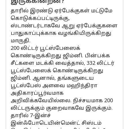
இருக்கின்றன?
தாரில் இரண்டு ஏர்பேக்குகள் மட்டுமே
கொடுக்கப்பட்டிருக்கு,
ஸ்டாண்டர்டாகவே ஆறு ஏர்பேக்குகளை
பாதுகாப்புக்காக வழங்கியிருக்கிறது
மாருதி.
200 லிட்டர் பூட்ஸ்பேஸைக்
கொண்டிருக்கிறது ஜிம்னி. பின்பக்க
சீட்களை மடக்கி வைத்தால், 332 லிட்டர்
பூட்ஸ்பேஸைக் கொண்டிருக்கிறது
ஜிம்னி. ஆனால், தங்களுடைய
பூட்ஸ்பேஸ் அளவை மஹிந்திரா
அதிகாரப்பூர்வமாக
அறிவிக்கவேயில்லை. நிச்சயமாக 200
லிட்டருக்கும் குறைவாகவே இருக்கும்.
தாரில் 7-இன்ச்
இன்ஃபோடெயின்மென்ட் சிஸ்டம்