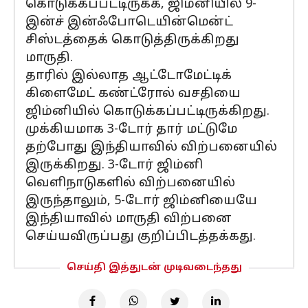
கொடுக்கப்பட்டிருக்க, ஜிம்னியில் 9-
இன்ச் இன்ஃபோடெயின்மென்ட்
சிஸ்டத்தைக் கொடுத்திருக்கிறது
மாருதி.
தாரில் இல்லாத ஆட்டோமேட்டிக்
கிளைமேட் கண்ட்ரோல் வசதியை
ஜிம்னியில் கொடுக்கப்பட்டிருக்கிறது.
முக்கியமாக 3-டோர் தார் மட்டுமே
தற்போது இந்தியாவில் விற்பனையில்
இருக்கிறது. 3-டோர் ஜிம்னி
வெளிநாடுகளில் விற்பனையில்
இருந்தாலும், 5-டோர் ஜிம்னியையே
இந்தியாவில் மாருதி விற்பனை
செய்யவிருப்பது குறிப்பிடத்தக்கது.
செய்தி இத்துடன் முடிவடைந்தது