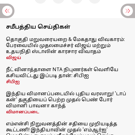
சமீபத்திய செய்திகள்
தொகுதி மறுவரையறை & மேகதாது விவகாரம்:
பேரவையில் முதலமைச்சர் விஜய் மற்றும்
உதயநிதி ஸ்டாலின் காரசார விவாதம்
விஜய்
நீட் வினாத்தாளை NTA நிபுணர்கள் வெளியே
கசியவிட்டது இப்படி தான்: சிபிஐ
சிபிஐ
இந்திய விமானப்படையில் புதிய வரலாறு! 'டாப்
கன்' தகுதியைப் பெற்ற முதல் பெண் போர்
விமானி பாவனா காந்த்
விமானப்படை
எம்என்சி நிறுவனத்தின் சதியை முறியடித்த
கூட்டணி! இந்தியாவின் முதல் 'எம்ஆர்ஐ'