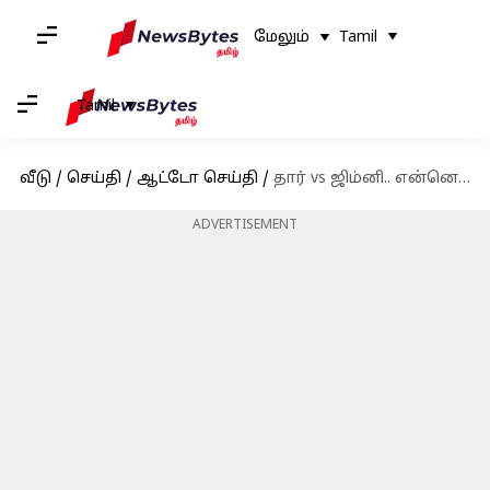
மேலும்
Tamil
Tamil
வீடு
/
செய்தி
/
ஆட்டோ செய்தி
/
தார் vs ஜிம்னி.. என்னென வசதிகள் ஜிம்னியில் இருக்கின்றன?
ADVERTISEMENT