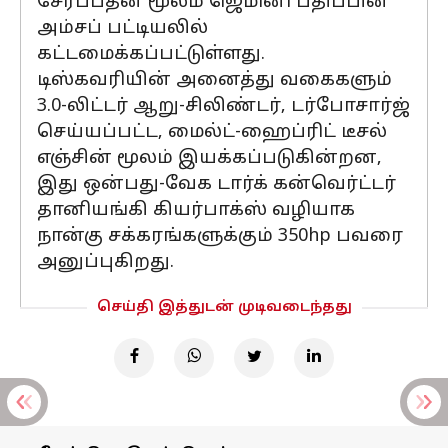
சேர்ப்பதன் மூலம் ஜெமினி பதிப்பின்
அம்சப் பட்டியலில்
கட்டமைக்கப்பட்டுள்ளது.
டிஸ்கவரியின் அனைத்து வகைகளும்
3.0-லிட்டர் ஆறு-சிலிண்டர், டர்போசார்ஜ்
செய்யப்பட்ட, மைல்ட்-ஹைப்ரிட் டீசல்
எஞ்சின் மூலம் இயக்கப்படுகின்றன,
இது ஒன்பது-வேக டார்க் கன்வெர்ட்டர்
தானியங்கி கியர்பாக்ஸ் வழியாக
நான்கு சக்கரங்களுக்கும் 350hp பவரை
அனுப்புகிறது.
செய்தி இத்துடன் முடிவடைந்தது