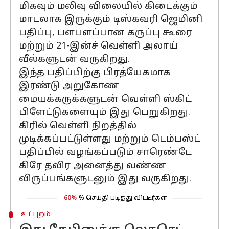
மிகவும் மலிவு விலையில் கிடைக்கும்
மாடலாக இருக்கும் டிஸ்கவரி ஜெமினி
பதிப்பு, பளபளப்பான கருப்பு கூரை
மற்றும் 21-இன்ச் வெள்ளி அலாய்
வீல்களுடன் வருகிறது.
இந்த பதிப்பிற்கு பிரத்யேகமாக
இரண்டு அறுகோண
மையக்கருக்களுடன் வெள்ளி ஸ்கிட்
பிளேட்டுகளையும் இது பெறுகிறது.
கிரில் வெள்ளி நிறத்தில்
முடிக்கப்பட்டுள்ளது மற்றும் டெம்பஸ்ட்
பதிப்பில் வழங்கப்படும் சாரெண்டே
கிரே தவிர அனைத்து வண்ண
விருப்பங்களுடனும் இது வருகிறது.
60%
% செய்தி படித்து விட்டீர்கள்
உட்புறம்