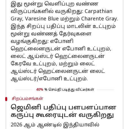
இது மூன்று வெளிப்புற வண்ண
விருப்பங்களில் வருகிறது: Carpathian
Gray, Varesine Blue மற்றும் Charente Gray.
இந்த சிறப்பு பதிப்பு மாடலின் உட்புறம்
மூன்று வண்ணத் தேர்வுகளை
வழங்குகிறது: எபோனி
ஹெட்லைனருடன் எபோனி உட்புறம்,
லைட் ஆய்ஸ்டர் ஹெட்லைனருடன்
கேரவே உட்புறம், மற்றும் லைட்
ஆய்ஸ்டர் ஹெட்லைனருடன் லைட்
ஆய்ஸ்டர்/எபோனி உட்புறம்.
40%
% செய்தி படித்து விட்டீர்கள்
சிறப்பம்சங்கள்
ஜெமினி பதிப்பு பளபளப்பான
கருப்பு கூரையுடன் வருகிறது
2026 ஆம் ஆண்டில் இந்தியாவில்