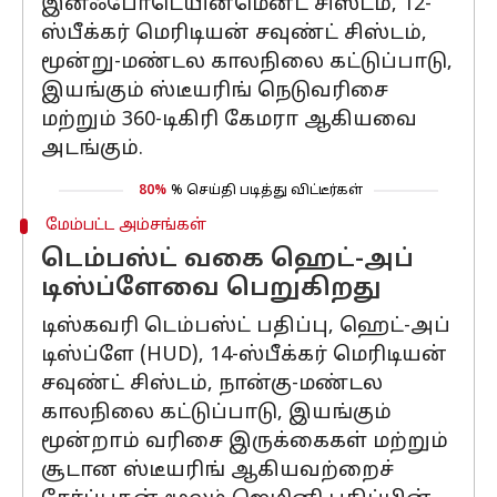
இன்ஃபோடெயின்மென்ட் சிஸ்டம், 12-
ஸ்பீக்கர் மெரிடியன் சவுண்ட் சிஸ்டம்,
மூன்று-மண்டல காலநிலை கட்டுப்பாடு,
இயங்கும் ஸ்டீயரிங் நெடுவரிசை
மற்றும் 360-டிகிரி கேமரா ஆகியவை
அடங்கும்.
80%
% செய்தி படித்து விட்டீர்கள்
மேம்பட்ட அம்சங்கள்
டெம்பஸ்ட் வகை ஹெட்-அப்
டிஸ்ப்ளேவை பெறுகிறது
டிஸ்கவரி டெம்பஸ்ட் பதிப்பு, ஹெட்-அப்
டிஸ்ப்ளே (HUD), 14-ஸ்பீக்கர் மெரிடியன்
சவுண்ட் சிஸ்டம், நான்கு-மண்டல
காலநிலை கட்டுப்பாடு, இயங்கும்
மூன்றாம் வரிசை இருக்கைகள் மற்றும்
சூடான ஸ்டீயரிங் ஆகியவற்றைச்