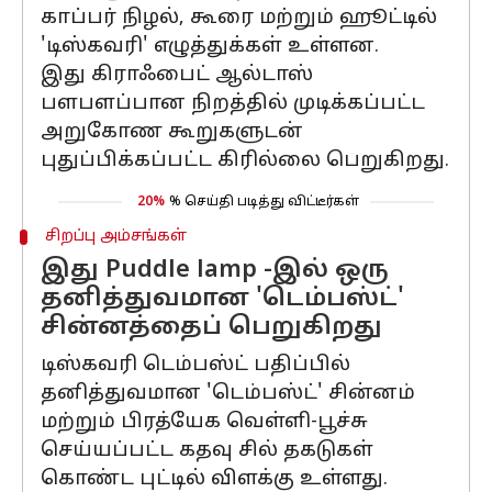
காப்பர் நிழல், கூரை மற்றும் ஹூட்டில்
'டிஸ்கவரி' எழுத்துக்கள் உள்ளன.
இது கிராஃபைட் ஆல்டாஸ்
பளபளப்பான நிறத்தில் முடிக்கப்பட்ட
அறுகோண கூறுகளுடன்
புதுப்பிக்கப்பட்ட கிரில்லை பெறுகிறது.
20%
% செய்தி படித்து விட்டீர்கள்
சிறப்பு அம்சங்கள்
இது Puddle lamp -இல் ஒரு
தனித்துவமான 'டெம்பஸ்ட்'
சின்னத்தைப் பெறுகிறது
டிஸ்கவரி டெம்பஸ்ட் பதிப்பில்
தனித்துவமான 'டெம்பஸ்ட்' சின்னம்
மற்றும் பிரத்யேக வெள்ளி-பூச்சு
செய்யப்பட்ட கதவு சில் தகடுகள்
கொண்ட புட்டில் விளக்கு உள்ளது.