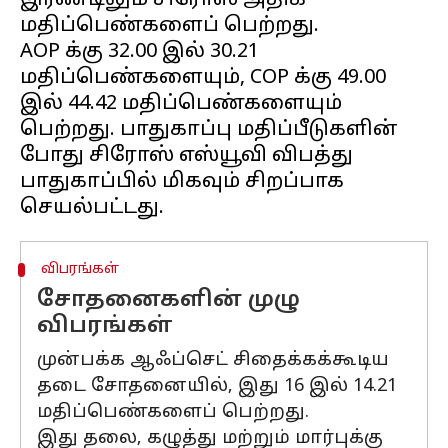
இரண்டிலும் சிரோஸ் அதிக
மதிப்பெண்களைப் பெற்றது.
AOP க்கு 32.00 இல் 30.21
மதிப்பெண்களையும், COP க்கு 49.00
இல் 44.42 மதிப்பெண்களையும்
பெற்றது. பாதுகாப்பு மதிப்பீடுகளின்
போது சிரோஸ் எஸ்யூவி விபத்து
பாதுகாப்பில் மிகவும் சிறப்பாக
விபரங்கள்
சோதனைகளின் முழு
விபரங்கள்
முன்பக்க ஆஃப்செட் சிதைக்கக்கூடிய
தடை சோதனையில், இது 16 இல் 14.21
மதிப்பெண்களைப் பெற்றது.
இது தலை, கழுத்து மற்றும் மார்புக்கு