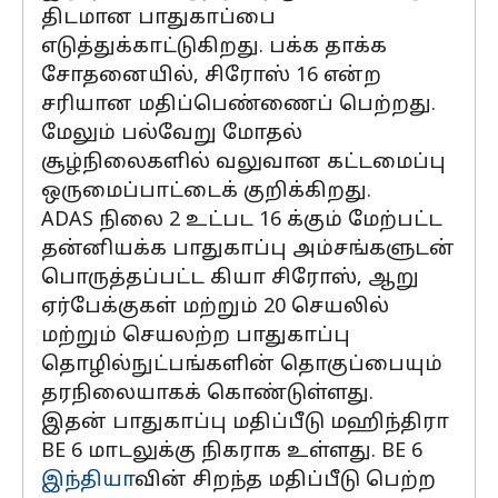
திடமான பாதுகாப்பை
எடுத்துக்காட்டுகிறது. பக்க தாக்க
சோதனையில், சிரோஸ் 16 என்ற
சரியான மதிப்பெண்ணைப் பெற்றது.
மேலும் பல்வேறு மோதல்
சூழ்நிலைகளில் வலுவான கட்டமைப்பு
ஒருமைப்பாட்டைக் குறிக்கிறது.
ADAS நிலை 2 உட்பட 16 க்கும் மேற்பட்ட
தன்னியக்க பாதுகாப்பு அம்சங்களுடன்
பொருத்தப்பட்ட கியா சிரோஸ், ஆறு
ஏர்பேக்குகள் மற்றும் 20 செயலில்
மற்றும் செயலற்ற பாதுகாப்பு
தொழில்நுட்பங்களின் தொகுப்பையும்
தரநிலையாகக் கொண்டுள்ளது.
இதன் பாதுகாப்பு மதிப்பீடு மஹிந்திரா
BE 6 மாடலுக்கு நிகராக உள்ளது. BE 6
இந்தியா
வின் சிறந்த மதிப்பீடு பெற்ற