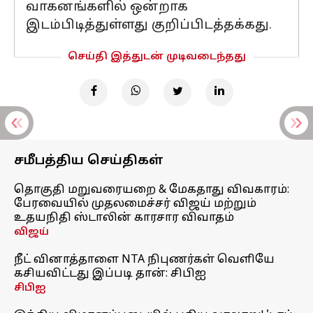
வாகனங்களில் ஒன்றாக
இடம்பிடித்துள்ளது குறிப்பிடத்தக்கது.
செய்தி இத்துடன் முடிவடைந்தது
சமீபத்திய செய்திகள்
தொகுதி மறுவரையறை & மேகதாது விவகாரம்:
பேரவையில் முதலமைச்சர் விஜய் மற்றும்
உதயநிதி ஸ்டாலின் காரசார விவாதம்
விஜய்
நீட் வினாத்தாளை NTA நிபுணர்கள் வெளியே
கசியவிட்டது இப்படி தான்: சிபிஐ
சிபிஐ