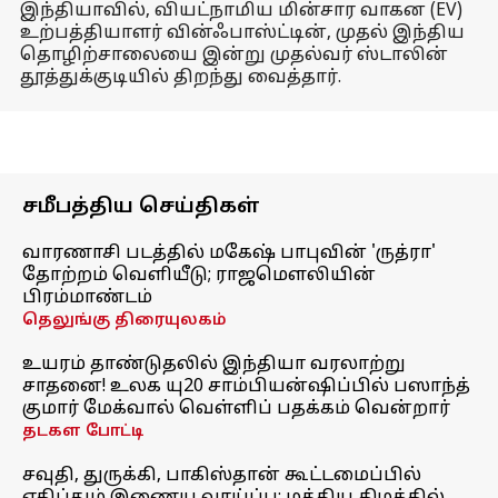
இந்தியாவில், வியட்நாமிய மின்சார வாகன (EV)
உற்பத்தியாளர் வின்ஃபாஸ்ட்டின், முதல் இந்திய
தொழிற்சாலையை இன்று முதல்வர் ஸ்டாலின்
தூத்துக்குடியில் திறந்து வைத்தார்.
சமீபத்திய செய்திகள்
வாரணாசி படத்தில் மகேஷ் பாபுவின் 'ருத்ரா'
தோற்றம் வெளியீடு; ராஜமௌலியின்
பிரம்மாண்டம்
தெலுங்கு திரையுலகம்
உயரம் தாண்டுதலில் இந்தியா வரலாற்று
சாதனை! உலக யு20 சாம்பியன்ஷிப்பில் பஸாந்த்
குமார் மேக்வால் வெள்ளிப் பதக்கம் வென்றார்
தடகள போட்டி
சவுதி, துருக்கி, பாகிஸ்தான் கூட்டமைப்பில்