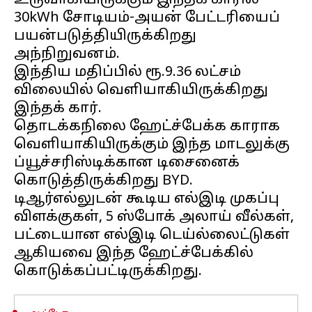
உருவாகியிருக்கும் இந்தக் காரில்
30kWh சோடியம்-அயன் பேட்டரியைப்
பயன்படுத்தியிருக்கிறது
அந்நிறுவனம்.
இந்திய மதிப்பில் ரூ.9.36 லட்சம்
விலையில் வெளியாகியிருக்கிறது
இந்தக் கார்.
தொடக்கநிலை ஹேட்ச்பேக்க காராக
வெளியாகியிருக்கும் இந்த மாடலுக்கு
ப்யூச்சரிஸ்டிக்கான டிசைனைக்
கொடுத்திருக்கிறது BYD.
டிஆர்எல்லுடன் கூடிய எல்இடி முகப்பு
விளக்குகள், 5 ஸ்போக் அலாய் வீல்கள்,
பட்டையான எல்இடி டெய்ல்லைட்டுகள்
ஆகியவை இந்த ஹேட்ச்பேக்கில்