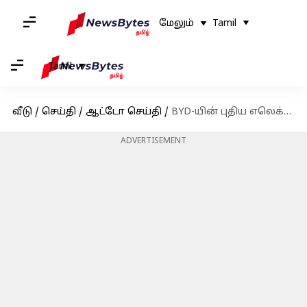
மேலும்
Tamil
Tamil
வீடு
/
செய்தி
/
ஆட்டோ செய்தி
/
BYD-யின் புதிய எலெக்ட்ரிக் ஹேட்ச்பேக் கார்.. என்னென்ன வசதிகள்?
ADVERTISEMENT