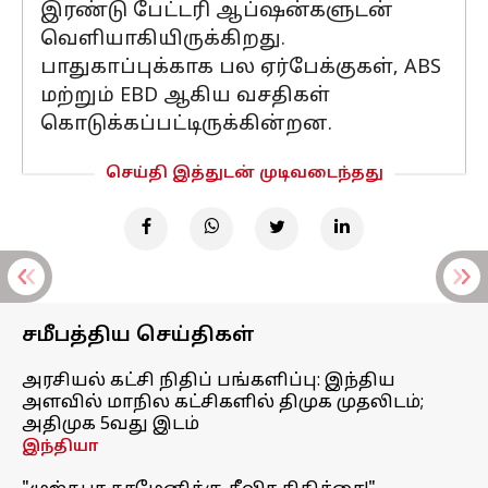
இரண்டு பேட்டரி ஆப்ஷன்களுடன்
வெளியாகியிருக்கிறது.
பாதுகாப்புக்காக பல ஏர்பேக்குகள், ABS
மற்றும் EBD ஆகிய வசதிகள்
கொடுக்கப்பட்டிருக்கின்றன.
செய்தி இத்துடன் முடிவடைந்தது
சமீபத்திய செய்திகள்
அரசியல் கட்சி நிதிப் பங்களிப்பு: இந்திய
அளவில் மாநில கட்சிகளில் திமுக முதலிடம்;
அதிமுக 5வது இடம்
இந்தியா