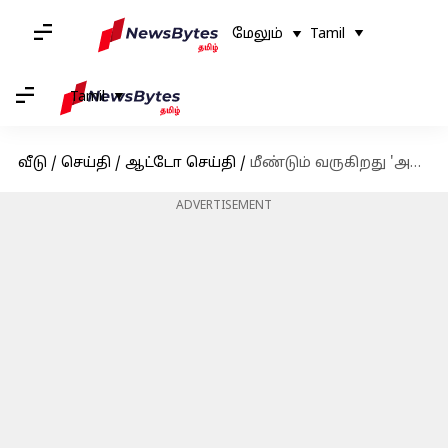
மேலும்
Tamil
Tamil
வீடு
/
செய்தி
/
ஆட்டோ செய்தி
/
மீண்டும் வருகிறது 'அவெஞ்சர் 220 ஸ்ட்ரீட்'.. பஜாஜின் திட்டம் என்ன?
ADVERTISEMENT