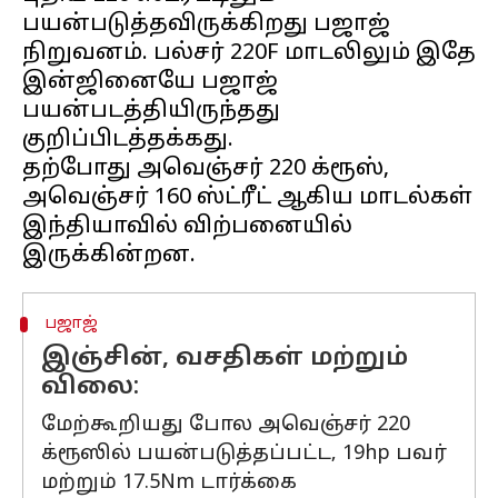
பயன்படுத்தவிருக்கிறது பஜாஜ்
நிறுவனம். பல்சர் 220F மாடலிலும் இதே
இன்ஜினையே பஜாஜ்
பயன்படத்தியிருந்தது
குறிப்பிடத்தக்கது.
தற்போது அவெஞ்சர் 220 க்ரூஸ்,
அவெஞ்சர் 160 ஸ்ட்ரீட் ஆகிய மாடல்கள்
இந்தியாவில் விற்பனையில்
பஜாஜ்
இஞ்சின், வசதிகள் மற்றும்
விலை:
மேற்கூறியது போல அவெஞ்சர் 220
க்ரூஸில் பயன்படுத்தப்பட்ட, 19hp பவர்
மற்றும் 17.5Nm டார்க்கை