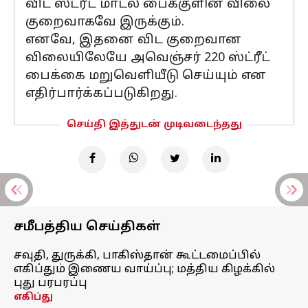
விட ஸ்ட்ரீட் மாடல் பைக்குளின் விலை
குறைவாகவே இருக்கும்.
எனவே, இதனை விட குறைவான
விலையிலேயே அவெஞ்சர் 220 ஸ்ட்ரீட்
பைக்கை மறுவெளியீடு செய்யும் என
எதிர்பார்க்கப்படுகிறது.
செய்தி இத்துடன் முடிவடைந்தது
சமீபத்திய செய்திகள்
சவுதி, துருக்கி, பாகிஸ்தான் கூட்டமைப்பில்
எகிப்தும் இணைய வாய்ப்பு; மத்திய கிழக்கில்
புது பரபரப்பு
எகிப்து