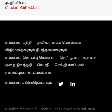
அறிவிப்பு
டெஸ்ட் கிரிக்கெட்
எங்களை பற்றி
தனியுரிமைக் கொள்கை
விதிமுறைகளும் நிபந்தனைகளும்
எங்களை தொடர்பு கொள்ள
நெறிமுறை நடத்தை
குறை நிவர்த்தி
செய்தி
செய்தி காப்பகம்
தலைப்புகள் காப்பகங்கள்
எங்களைப் பின்தொடரவும்
All rights reserved © Candela Labs Private Limited 2026