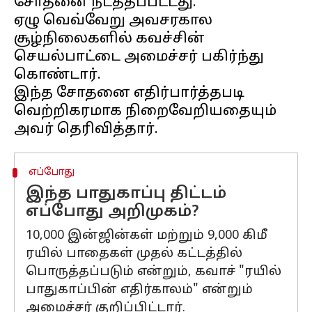
சோதனை நடத்தப்பட்டது.
ஏழு வெவ்வேறு அவசரகால
சூழ்நிலைகளில் கவச்சின்
செயல்பாட்டை அமைச்சர் பகிர்ந்து
கொண்டார்.
இந்த சோதனை எதிர்பார்த்தபடி
வெற்றிகரமாக நிறைவேறியதையும்
எப்போது
இந்த பாதுகாப்பு திட்டம்
எப்போது அறிமுகம்?
10,000 இன்ஜின்கள் மற்றும் 9,000 கிமீ
ரயில் பாதைகள் முதல் கட்டத்தில்
பொருத்தப்படும் என்றும், கவாச் "ரயில்
பாதுகாப்பின் எதிர்காலம்" என்றும்
அமைச்சர் குறிப்பிட்டார்.