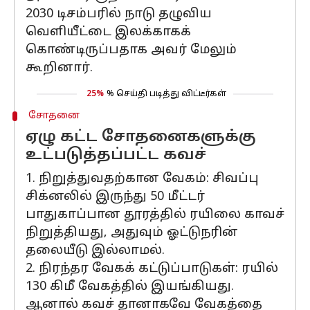
2030 டிசம்பரில் நாடு தழுவிய
வெளியீட்டை இலக்காகக்
கொண்டிருப்பதாக அவர் மேலும்
கூறினார்.
25%
% செய்தி படித்து விட்டீர்கள்
சோதனை
ஏழு கட்ட சோதனைகளுக்கு
உட்படுத்தப்பட்ட கவச்
1. நிறுத்துவதற்கான வேகம்: சிவப்பு
சிக்னலில் இருந்து 50 மீட்டர்
பாதுகாப்பான தூரத்தில் ரயிலை காவச்
நிறுத்தியது, அதுவும் ஓட்டுநரின்
தலையீடு இல்லாமல்.
2. நிரந்தர வேகக் கட்டுப்பாடுகள்: ரயில்
130 கிமீ வேகத்தில் இயங்கியது.
ஆனால் கவச் தானாகவே வேகத்தை