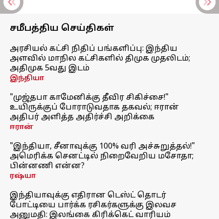
சமீபத்திய செய்திகள்
அரசியல் கட்சி நிதிப் பங்களிப்பு: இந்திய
அளவில் மாநில கட்சிகளில் திமுக முதலிடம்;
அதிமுக 5வது இடம்
இந்தியா
"முஜ்தபா காமேனிக்கு தீவிர சிகிச்சை!"
உயிருக்குப் போராடுவதாக தகவல்; ஈரான்
அதிபர் அளித்த அதிர்ச்சி அறிக்கை
ஈரான்
"இந்தியா, சீனாவுக்கு 100% வரி அச்சுறுத்தல்!"
அமெரிக்க செனட்டில் நிறைவேறிய மசோதா;
பின்னணி என்ன?
ரஷ்யா
இந்தியாவுக்கு எதிரான டெஸ்ட் தொடர்
போட்டியை பார்க்க ரசிகர்களுக்கு இலவச
அனுமதி: இலங்கை கிரிக்கெட் வாரியம்