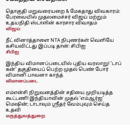
தொகுதி மறுவரையறை & மேகதாது விவகாரம்:
பேரவையில் முதலமைச்சர் விஜய் மற்றும்
உதயநிதி ஸ்டாலின் காரசார விவாதம்
விஜய்
நீட் வினாத்தாளை NTA நிபுணர்கள் வெளியே
கசியவிட்டது இப்படி தான்: சிபிஐ
சிபிஐ
இந்திய விமானப்படையில் புதிய வரலாறு! 'டாப்
கன்' தகுதியைப் பெற்ற முதல் பெண் போர்
விமானி பாவனா காந்த்
விமானப்படை
எம்என்சி நிறுவனத்தின் சதியை முறியடித்த
கூட்டணி! இந்தியாவின் முதல் 'எம்ஆர்ஐ'
மெஷின்; டாடாவும் ஸ்ரீதர் வேம்புவும் செய்த
உதவி
மருத்துவத்துறை