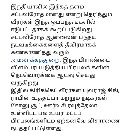
இந்தியாவில் இந்தத் தளம்
சட்டவிரோதமானது என்று தெரிந்தும்
வீரர்கள் இந்த ஒப்பந்தங்களில்
ஈடுபட்டதாகக் கூறப்படுகிறது.
சட்டவிரோத ஆன்லைன் பந்தய
நடவடிக்கைகளைத் தீவிரமாகக்
கண்காணித்து வரும்
அமலாக்கத்துறை
, இந்த பிராண்டை
விளம்பரப்படுத்திய பிரபலங்களின்
நெட்வொர்க்கை ஆய்வு செய்து
வருகிறது.
இதில் கிரிக்கெட் வீரர்கள் யுவராஜ் சிங்,
ராபின் உத்தப்பா மற்றும் நடிகர்கள்
சோனு சூட், ஊர்வசி ரவுத்தேலா
உள்ளிட்ட பல உயர் மட்டப்
பிரபலங்களிடம் ஏற்கனவே விசாரணை
நடத்தப்பட்டுள்ளது.