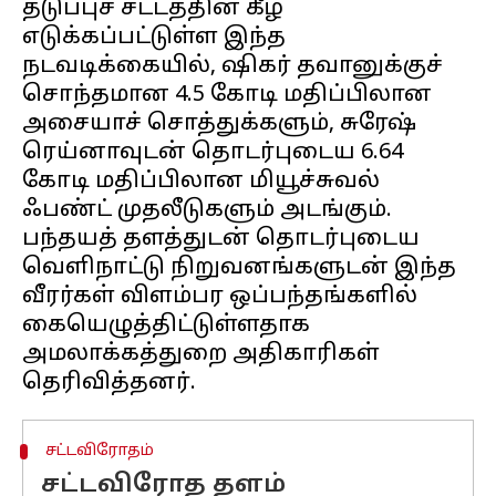
தடுப்புச் சட்டத்தின் கீழ்
எடுக்கப்பட்டுள்ள இந்த
நடவடிக்கையில், ஷிகர் தவானுக்குச்
சொந்தமான ₹4.5 கோடி மதிப்பிலான
அசையாச் சொத்துக்களும், சுரேஷ்
ரெய்னாவுடன் தொடர்புடைய ₹6.64
கோடி மதிப்பிலான மியூச்சுவல்
ஃபண்ட் முதலீடுகளும் அடங்கும்.
பந்தயத் தளத்துடன் தொடர்புடைய
வெளிநாட்டு நிறுவனங்களுடன் இந்த
வீரர்கள் விளம்பர ஒப்பந்தங்களில்
கையெழுத்திட்டுள்ளதாக
அமலாக்கத்துறை அதிகாரிகள்
சட்டவிரோதம்
சட்டவிரோத தளம்