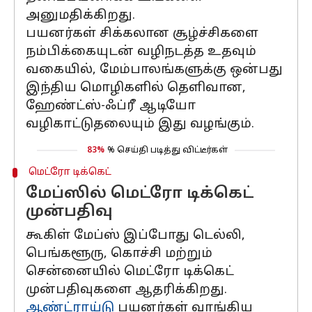
அனுமதிக்கிறது.
பயனர்கள் சிக்கலான சூழ்ச்சிகளை
நம்பிக்கையுடன் வழிநடத்த உதவும்
வகையில், மேம்பாலங்களுக்கு ஒன்பது
இந்திய மொழிகளில் தெளிவான,
ஹேண்ட்ஸ்-ஃப்ரீ ஆடியோ
வழிகாட்டுதலையும் இது வழங்கும்.
83%
% செய்தி படித்து விட்டீர்கள்
மெட்ரோ டிக்கெட்
மேப்ஸில் மெட்ரோ டிக்கெட்
முன்பதிவு
கூகிள் மேப்ஸ் இப்போது டெல்லி,
பெங்களூரு, கொச்சி மற்றும்
சென்னையில் மெட்ரோ டிக்கெட்
முன்பதிவுகளை ஆதரிக்கிறது.
ஆண்ட்ராய்டு
பயனர்கள் வாங்கிய