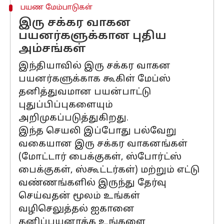
பயண மேம்பாடுகள்
இரு சக்கர வாகன
பயனர்களுக்கான புதிய
அம்சங்கள்
இந்தியாவில் இரு சக்கர வாகன
பயனர்களுக்காக கூகிள் மேப்ஸ்
தனித்துவமான பயன்பாட்டு
புதுப்பிப்புகளையும்
அறிமுகப்படுத்துகிறது.
இந்த செயலி இப்போது பல்வேறு
வகையான இரு சக்கர வாகனங்கள்
(மோட்டார் பைக்குகள், ஸ்போர்ட்ஸ்
பைக்குகள், ஸ்கூட்டர்கள்) மற்றும் எட்டு
வண்ணங்களில் இருந்து தேர்வு
செய்வதன் மூலம் உங்கள்
வழிசெலுத்தல் ஐகானை
தனிப்பயனாக்க உங்களை