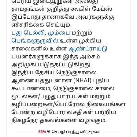
பெரிய இடையூறுகள் அல்லது
தாமதங்கள் குறித்து கூகிள் மேப்ஸ்
இப்போது தானாகவே அவர்களுக்கு
எச்சரிக்கை செய்யும்.
புது டெல்லி
,
மும்பை
மற்றும்
பெங்களூருவில்
உள்ள முக்கிய
சாலைகளில் உள்ள
ஆண்ட்ராய்டு
பயனர்களுக்காக இந்த அம்சம்
அறிமுகப்படுத்தப்படுகிறது.
இந்திய தேசிய நெடுஞ்சாலை
ஆணையத்துடனான (NHAI) புதிய
கூட்டாண்மை, நெடுஞ்சாலை சாலை
மூடல்கள்/பழுதுபார்ப்புகள் மற்றும்
கழிப்பறைகள்/பெட்ரோல் நிலையங்கள்
போன்ற வழியோர வசதிகள் பற்றிய
நிகழ்நேர தகவல்களை வழங்கும்.
66%
% செய்தி படித்து விட்டீர்கள்