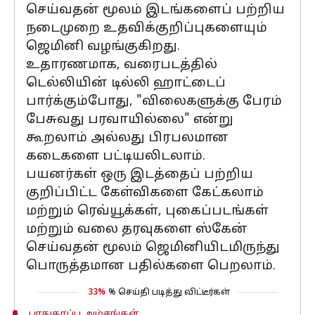
செய்வதன் மூலம் இடங்களைப் பற்றிய
நடைமுறை உதவிக்குறிப்புகளையும்
ஜெமினி வழங்குகிறது.
உதாரணமாக, வரைபடத்தில்
டெல்லியின் டில்லி ஹாட்டைப்
பார்க்கும்போது, ​​"விலைகளுக்கு பேரம்
பேசுவது பரவாயில்லை" என்று
கூறலாம் அல்லது பிரபலமான
கடைகளை பட்டியலிடலாம்.
பயனர்கள் ஒரு இடத்தைப் பற்றிய
குறிப்பிட்ட கேள்விகளை கேட்கலாம்
மற்றும் ரெவ்யூக்கள், புகைப்படங்கள்
மற்றும் வலை தரவுகளை ஸ்கேன்
செய்வதன் மூலம் ஜெமினியிடமிருந்து
பொருத்தமான பதில்களை பெறலாம்.
33%
% செய்தி படித்து விட்டீர்கள்
பாதுகாப்பு அம்சங்கள்