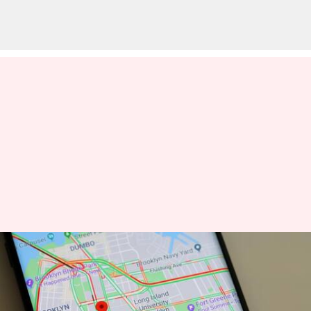
இந்திய பயனர்களுக்காக
கூகிள் மேப்ஸ் 10 புதிய
அம்சங்களைச்