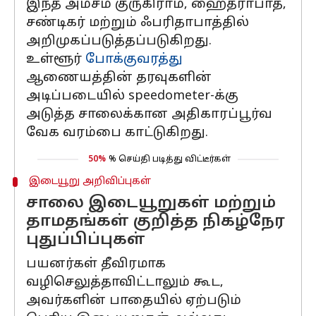
இந்த அம்சம் குருகிராம், ஹைதராபாத்,
சண்டிகர் மற்றும் ஃபரிதாபாத்தில்
அறிமுகப்படுத்தப்படுகிறது.
உள்ளூர்
போக்குவரத்து
ஆணையத்தின் தரவுகளின்
அடிப்படையில் speedometer-க்கு
அடுத்த சாலைக்கான அதிகாரப்பூர்வ
வேக வரம்பை காட்டுகிறது.
50%
% செய்தி படித்து விட்டீர்கள்
இடையூறு அறிவிப்புகள்
சாலை இடையூறுகள் மற்றும்
தாமதங்கள் குறித்த நிகழ்நேர
புதுப்பிப்புகள்
பயனர்கள் தீவிரமாக
வழிசெலுத்தாவிட்டாலும் கூட,
அவர்களின் பாதையில் ஏற்படும்