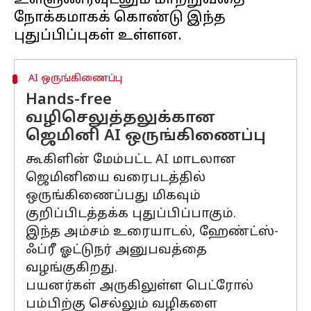
உள்ளுணர்வுடனும் மாற்றுவதை
நோக்கமாகக் கொண்டு இந்த
AI ஒருங்கிணைப்பு
Hands-free
வழிசெலுத்தலுக்கான
ஜெமினி AI ஒருங்கிணைப்பு
கூகிளின் மேம்பட்ட AI மாடலான
ஜெமினியை வரைபடத்தில்
ஒருங்கிணைப்பது மிகவும்
குறிப்பிடத்தக்க புதுப்பிப்பாகும்.
இந்த அம்சம் உரையாடல், ஹேண்ட்ஸ்-
ஃப்ரீ ஓட்டுநர் அனுபவத்தை
வழங்குகிறது.
பயனர்கள் அருகிலுள்ள பெட்ரோல்
பம்பிற்கு செல்லும் வழிகளை