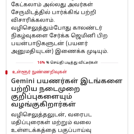
கேட்கலாம் அல்லது அவர்கள்
சேருமிடத்தில் பார்க்கிங் பற்றி
விசாரிக்கலாம்.
வழிசெலுத்தும்போது காலண்டர்
நிகழ்வுகளை சேர்க்க ஜெமினி பிற
பயன்பாடுகளுடன் (பயனர்
அனுமதியுடன்) இணைக்க முடியும்.
16%
% செய்தி படித்து விட்டீர்கள்
உள்ளூர் நுண்ணறிவுகள்
Gemini பயணர்கள் இடங்களை
பற்றிய நடைமுறை
குறிப்புகளையும்
வழங்குகிறார்கள்
வழிசெலுத்தலுடன், வரைபட
மதிப்புரைகள் மற்றும் வலை
உள்ளடக்கத்தை பகுப்பாய்வு