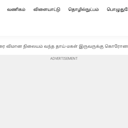
வணிகம்
விளையாட்டு
தொழில்நுட்பம்
பொழுதுப
துரை விமான நிலையம் வந்த தாய்-மகள் இருவருக்கு கொரோன
ADVERTISEMENT