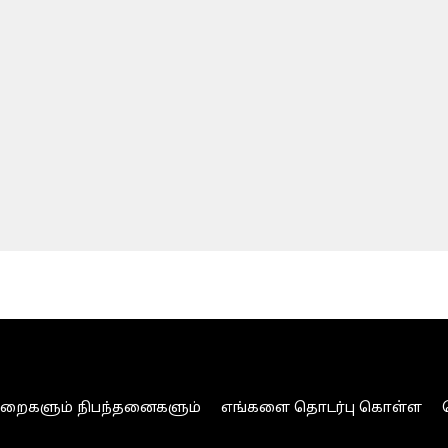
ுறைகளும் நிபந்தனைகளும்
எங்களை தொடர்பு கொள்ள