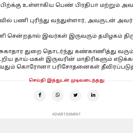
ிற்க்கு உள்ளாகிய பெண் பிரதிபா மற்றும் அவர
ில் பணி புரிந்து வந்துள்ளார், அவருடன் அவர்
ென்றதால் இவர்கள் இருவரும் தமிழகம் திரும
சுகாதார துறை தொடர்ந்து கண்காணித்து வரும்
ய தாய்-மகள் இருவரின் மாதிரிகளும் எடுக்கப்
வதும் கொரோனா பரிசோதனைகள் தீவிரப்படுத்த
செய்தி இத்துடன் முடிவடைந்தது
ADVERTISEMENT