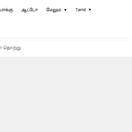
ோக்கு
ஆட்டோ
மேலும்
Tamil
ா தொற்று