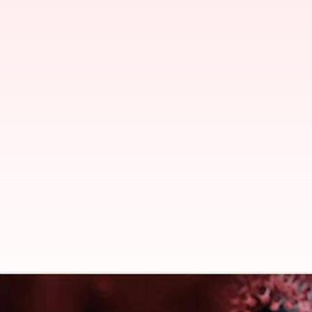
சீனாவில் இருந்து மதுரை 
கொரோனா தொற்று