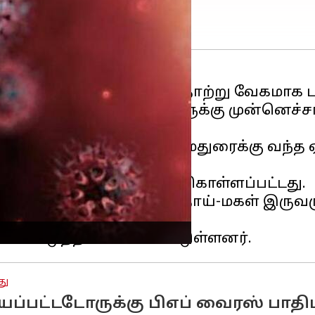
து மீண்டும் கொரோனா தொற்று வேகமாக ப
ு இந்தியா வரும் பயணிகளுக்கு முன்னெ
ுள்ளது.
் இலங்கையில் இருந்து மதுரைக்கு வந்த 
ற்று பரிசோதனை மேற்கொள்ளப்பட்டது.
டைந்து, மதுரைக்கு வந்த தாய்-மகள் இர
து
பட்டடோருக்கு பிஎப் வைரஸ் பாதிப