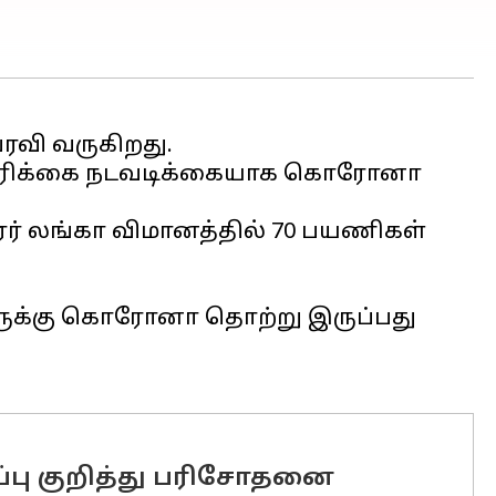
ரவி வருகிறது.
ச்சரிக்கை நடவடிக்கையாக கொரோனா
ஏர் லங்கா விமானத்தில் 70 பயணிகள்
ுவருக்கு கொரோனா தொற்று இருப்பது
்பு குறித்து பரிசோதனை