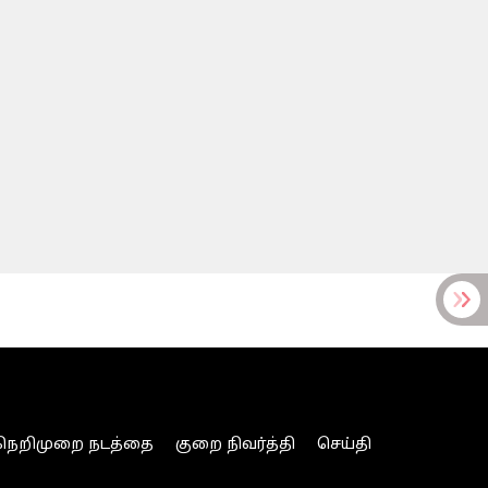
நெறிமுறை நடத்தை
குறை நிவர்த்தி
செய்தி