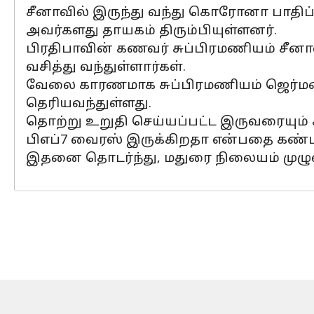
சீனாவில் இருந்து வந்து கொரோனா பாதிப்ப
அவர்களது தாயகம் திரும்பியுள்ளனர்.
பிரதிபாவின் கணவர் சுப்பிரமணியம் சீனாவ
வசித்து வந்துள்ளார்கள்.
வேலை காரணமாக சுப்பிரமணியம் ஜெர்மனி ச
தெரியவந்துள்ளது.
தொற்று உறுதி செய்யப்பட்ட இருவரையும் 
பிஎப்7 வைரஸ் இருக்கிறதா என்பதை கண்டறி
இதனை தொடர்ந்து, மதுரை நிலையம் முழு