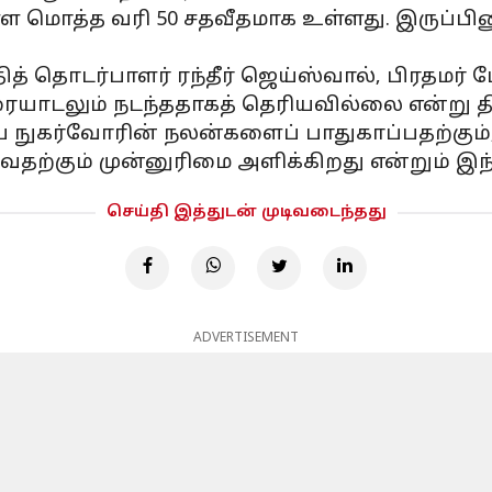
ள்ள மொத்த வரி 50 சதவீதமாக உள்ளது. இருப்பி
 தொடர்பாளர் ரந்தீர் ஜெய்ஸ்வால், பிரதமர் மோட
யாடலும் நடந்ததாகத் தெரியவில்லை என்று திட
ய நுகர்வோரின் நலன்களைப் பாதுகாப்பதற்கும்
ற்கும் முன்னுரிமை அளிக்கிறது என்றும் இந்
செய்தி இத்துடன் முடிவடைந்தது
ADVERTISEMENT