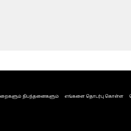
ுறைகளும் நிபந்தனைகளும்
எங்களை தொடர்பு கொள்ள