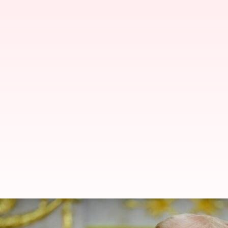
ரஷ்யாவிடம் தொடர்ந்து எண
விதிப்பாராம்; அமெரிக்க அத