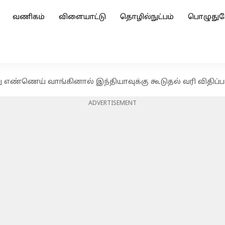
வணிகம்
விளையாட்டு
தொழில்நுட்பம்
பொழுதுப
 எண்ணெய் வாங்கினால் இந்தியாவுக்கு கூடுதல் வரி விதிப்பார
ADVERTISEMENT