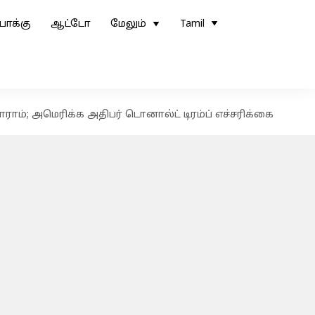
ோக்கு
ஆட்டோ
மேலும்
Tamil
ாம்; அமெரிக்க அதிபர் டொனால்ட் டிரம்ப் எச்சரிக்கை