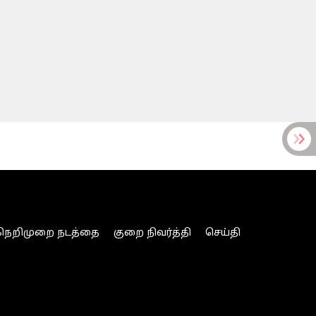
நெறிமுறை நடத்தை
குறை நிவர்த்தி
செய்தி