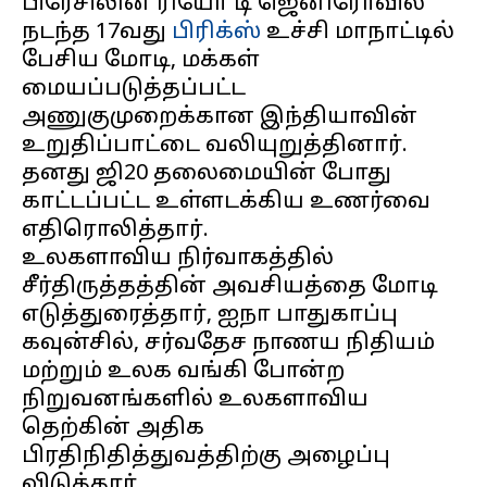
பிரேசிலின் ரியோ டி ஜெனிரோவில்
நடந்த 17வது
பிரிக்ஸ்
உச்சி மாநாட்டில்
பேசிய மோடி, மக்கள்
மையப்படுத்தப்பட்ட
அணுகுமுறைக்கான இந்தியாவின்
உறுதிப்பாட்டை வலியுறுத்தினார்.
தனது ஜி20 தலைமையின் போது
காட்டப்பட்ட உள்ளடக்கிய உணர்வை
எதிரொலித்தார்.
உலகளாவிய நிர்வாகத்தில்
சீர்திருத்தத்தின் அவசியத்தை மோடி
எடுத்துரைத்தார், ஐநா பாதுகாப்பு
கவுன்சில், சர்வதேச நாணய நிதியம்
மற்றும் உலக வங்கி போன்ற
நிறுவனங்களில் உலகளாவிய
தெற்கின் அதிக
பிரதிநிதித்துவத்திற்கு அழைப்பு