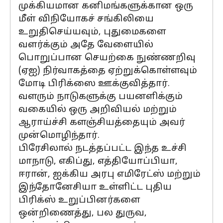
முக்கியமான கனிமங்களுக்கான ஒரு
மீள் விநியோகச் சங்கிலியை
உறுதிசெய்யவும், புதுமைகளை
வளர்க்கும் அதே வேளையில்
பொறுப்பான செயற்கை நுண்ணறிவு
(ஏஐ) நிர்வாகத்தை ஏற்றுக்கொள்ளவும்
மோடி பிரிக்ஸை ஊக்குவித்தார்.
வளரும் நாடுகளுக்கு பயனளிக்கும்
வகையில் ஒரு அறிவியல் மற்றும்
ஆராய்ச்சி களஞ்சியத்தையும் அவர்
முன்மொழிந்தார்.
பிரேசிலால் நடத்தப்பட்ட இந்த உச்சி
மாநாடு, எகிப்து, எத்தியோப்பியா,
ஈரான், ஐக்கிய அரபு எமிரேட்ஸ் மற்றும்
இந்தோனேசியா உள்ளிட்ட புதிய
பிரிக்ஸ் உறுப்பினர்களை
ஒன்றிணைத்து, பல துருவ,