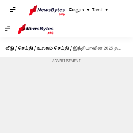
மேலும்
Tamil
Tamil
வீடு
/
செய்தி
/
உலகம் செய்தி
/
இந்தியாவின் 2025 தலைமையின் கீழ் பிரிக்ஸை மறுவரையறை செய்வதாக பிரதமர் நரேந்திர மோடி உறுதி
ADVERTISEMENT