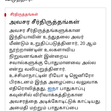
சீர்திருத்தங்கள்
அவசர சீர்திருத்தங்கள்
அவசர சீர்திருத்தங்களுக்கான
இந்தியாவின் உந்துதலை அவர்
மீண்டும் உறுதிப்படுத்தினார், 20 ஆம்
நூற்றாண்டின் உலகளாவிய
நிறுவனங்கள் இன்றைய
சவால்களுக்கு போதுமானவை அல்ல
என்று வலியுறுத்தினார்.
உச்சிமாநாட்டின் ரியோ டி ஜெனிரோ
பிரகடனம் இந்த அழைப்பை வலுவாக
எதிரொலித்தது,
ஐநா
பாதுகாப்பு
கவுன்சில் விரிவாக்கத்திற்கான
அவசரத்தை அடிக்கோடிட்டுக் காட்டியது.
அமைதி மற்றும் பாதுகாப்பை