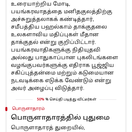
உரையாற்றிய மோடி,
பயங்கரவாதத்தை மனிதகுலத்திற்கு
அச்சுறுத்தலாகக் கண்டித்தார்,
சமீபத்திய பஹல்காம் தாக்குதலை
உலகளாவிய மதிப்புகள் மீதான
தாக்குதல் என்று குறிப்பிட்டார்.
பயங்கரவாதிகளுக்கு நிதியுதவி
அல்லது பாதுகாப்பான புகலிடங்களை
வழங்குபவர்களுக்கு எதிராக பூஜ்ஜிய
சகிப்புத்தன்மை மற்றும் கடுமையான
நடவடிக்கை எடுக்க வேண்டும் என்று
அவர் அழைப்பு விடுத்தார்.
50%
% செய்தி படித்து விட்டீர்கள்
பொருளாதாரம்
பொருளாதாரத்தில் புதுமை
பொருளாதாரத் துறையில்,