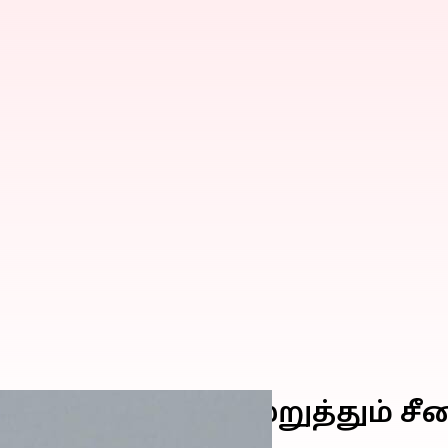
தைவானை பயமுறுத்தும் சீன