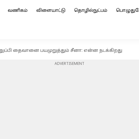
வணிகம்
விளையாட்டு
தொழில்நுட்பம்
பொழுதுப
்பி தைவானை பயமுறுத்தும் சீனா: என்ன நடக்கிறது
ADVERTISEMENT