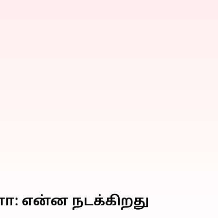
ா: என்ன நடக்கிறது