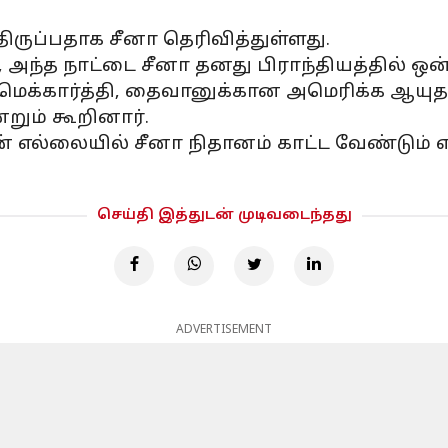
திருப்பதாக சீனா தெரிவித்துள்ளது.
 அந்த நாட்டை சீனா தனது பிராந்தியத்தில் ஒன்
, மெக்கார்த்தி, தைவானுக்கான அமெரிக்க ஆயு
றும் கூறினார்.
 எல்லையில் சீனா நிதானம் காட்ட வேண்டும் எ
செய்தி இத்துடன் முடிவடைந்தது
ADVERTISEMENT