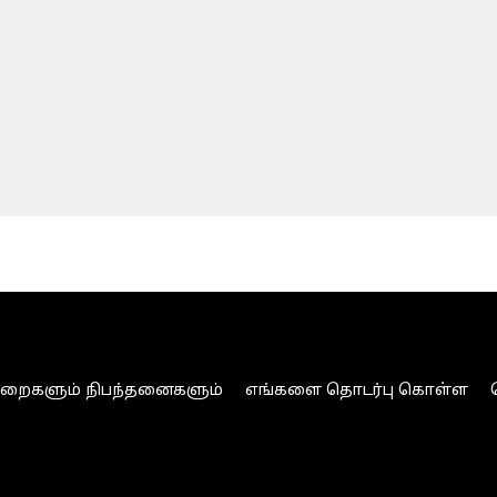
ுறைகளும் நிபந்தனைகளும்
எங்களை தொடர்பு கொள்ள