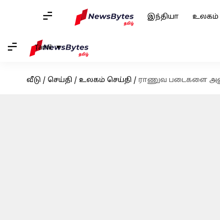
இந்தியா
உலகம்
Tamil
வீடு
/
செய்தி
/
உலகம் செய்தி
/
ராணுவ படைகளை அனுப