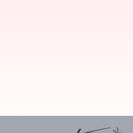
ராணுவ படைகளை அனுப்பி 