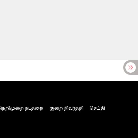
நெறிமுறை நடத்தை
குறை நிவர்த்தி
செய்தி