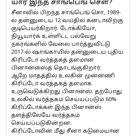
யார் இந்த சாங்பெங் சௌ?
சீனாவில் பிறந்த சாங்பெங் சொ, 1989-
ல் தன்னுடைய 12 வயதில் கனடாவிற்கு
குடிபெயர்கிறார். டோக்கியோ,
நியூயார்க் உள்ளிட்ட பல்வேறு
நகரங்களில் வேலை பார்த்துவிட்டு
2017-ல் ஷாங்காயில் தன்னுடைய புதிய
கிரிப்டோ வர்த்தகத் தளமான
பினான்ஸைத் தொடங்குகிறார்.
ஆறே மாதத்தில் உலகின் முன்னணி
கிரிப்டோ வர்த்தகத் தளமாக
உருவெடுக்கிறது பினான்ஸ். தற்போது
உலகில் வர்த்தகம் செய்யப்படும் 60%
கிரிப்டோக்கள் இந்த பினான்ஸ்
தளத்திலேயே வர்த்தகம்
செய்யப்படுகின்றன.
கிரிப்டோவின் மீது சீனா கடுமையான