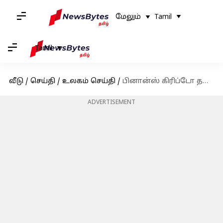
மேலும்
Tamil
Tamil
வீடு
/
செய்தி
/
உலகம் செய்தி
/
பினான்ஸ் கிரிப்டோ தளத்தின் மீது புகார்களை அடுக்கிய SEC.. என்ன நடந்தது?
ADVERTISEMENT