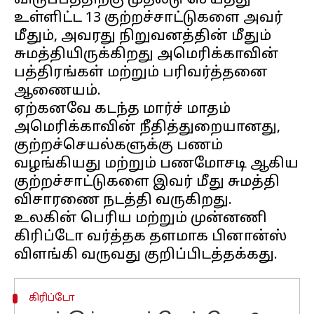
விருப்பத்திற்கு முதலீடு செய்தது
உள்ளிட்ட 13 குற்றச்சாட்டுகளை அவர்
மீதும், அவரது நிறுவனத்தின் மீதும்
சுமத்தியிருக்கிறது அமெரிக்காவின்
பத்திரங்கள் மற்றும் பரிவர்த்தனை
ஆணையம்.
ஏற்கனவே கடந்த மார்ச் மாதம்
அமெரிக்காவின் நீதித்துறையானது,
குற்றச்செயல்களுக்கு பணம்
வழங்கியது மற்றும் பணமோசடி ஆகிய
குற்றச்சாட்டுகளை இவர் மீது சுமத்தி
விசாரணை நடத்தி வருகிறது.
உலகின் பெரிய மற்றும் முன்னணி
கிரிப்டோ வர்த்தக தளமாக பினான்ஸ்
கிரிப்டோ