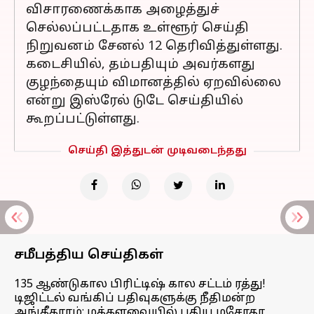
விசாரணைக்காக அழைத்துச்
செல்லப்பட்டதாக உள்ளூர் செய்தி
நிறுவனம் சேனல் 12 தெரிவித்துள்ளது.
கடைசியில், தம்பதியும் அவர்களது
குழந்தையும் விமானத்தில் ஏறவில்லை
என்று இஸ்ரேல் டுடே செய்தியில்
கூறப்பட்டுள்ளது.
செய்தி இத்துடன் முடிவடைந்தது
சமீபத்திய செய்திகள்
135 ஆண்டுகால பிரிட்டிஷ் கால சட்டம் ரத்து!
டிஜிட்டல் வங்கிப் பதிவுகளுக்கு நீதிமன்ற
அங்கீகாரம்; மக்களவையில் புதிய மசோதா