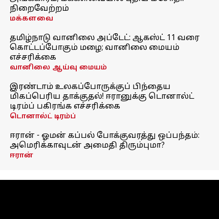
நிறைவேற்றம்
மக்களவை
தமிழ்நாடு வானிலை அப்டேட்: ஆகஸ்ட் 11 வரை
கொட்டப்போகும் மழை; வானிலை மையம்
எச்சரிக்கை
வானிலை ஆய்வு மையம்
இரண்டாம் உலகப்போருக்குப் பிந்தைய
மிகப்பெரிய தாக்குதல்! ஈரானுக்கு டொனால்ட்
டிரம்ப் பகிரங்க எச்சரிக்கை
டொனால்ட் டிரம்ப்
ஈரான் - ஓமன் கப்பல் போக்குவரத்து ஒப்பந்தம்:
அமெரிக்காவுடன் அமைதி திரும்புமா?
ஈரான்