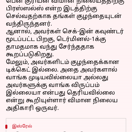
பென் குரியன் விமான நிலையத்திற்கு
பிரஸ்ஸல்ஸ் என்ற இடத்திற்கு
செல்வதற்காக தங்கள் குழந்தையுடன்
வந்திருந்தனர்.
ஆனால், அவர்கள் செக்-இன் கவுண்டர்
மூடப்பட்ட பிறகு, டெர்மினல்-1க்கு
தாமதமாக வந்து சேர்ந்ததாக
கூறப்படுகிறது.
மேலும், அவர்களிடம் குழந்தைக்கான
டிக்கெட் இல்லை. அதை அவர்களால்
வாங்க முடியவில்லையா அல்லது
அவர்களுக்கு வாங்க விருப்பம்
இல்லையா என்பது தெரியவில்லை
என்று கூறியுள்ளார் விமான நிலைய
இஸ்ரேல்