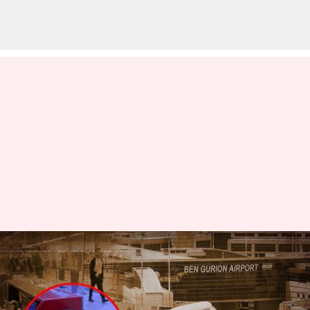
குழந்தைக்கு டிக்கெட்
இல்லாததால்
குழந்தையை விமான