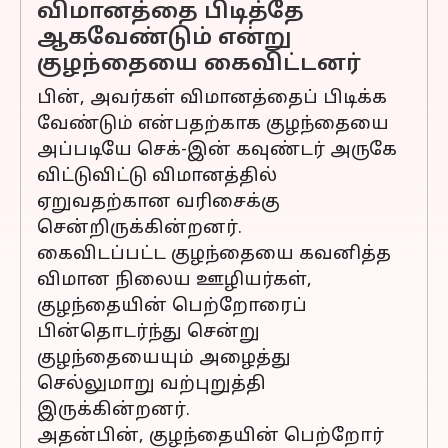
விமானத்தை பிடித்தே
ஆகவேண்டும் என்று
குழந்தையை கைவிட்டனர்
பின், அவர்கள் விமானத்தைப் பிடிக்க
வேண்டும் என்பதற்காக குழந்தையை
அப்படியே செக்-இன் கவுண்டர் அருகே
விட்டுவிட்டு விமானத்தில்
ஏறுவதற்கான வரிசைக்கு
சென்றிருக்கின்றனர்.
கைவிடப்பட்ட குழந்தையை கவனித்த
விமான நிலைய ஊழியர்கள்,
குழந்தையின் பெற்றோரைப்
பின்தொடர்ந்து சென்று
குழந்தையையும் அழைத்து
செல்லுமாறு வற்புறுத்தி
இருக்கின்றனர்.
அதன்பின், குழந்தையின் பெற்றோர்