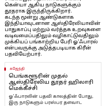
கென்யா ஆகிய நாடுகளுக்கும்
தூதராக இருந்திருக்கிறார்.
கடந்த மூன்று ஆண்டுகளாக
இந்தியாவுடனான ஆஸ்திரேலியாவின்
பாதுகாப்பு மற்றும் வர்த்தக உறவுகளை
வடிவமைப்பதிலும் வழிகாட்டுவதிலும்
முக்கியப் பங்காற்றிய பேரி ஓ'ஃபாரல்
என்பவருக்கு அடுத்தபடியாக கிரீன்
கஜேந்தி
பெங்களூரின் முதல்
ஆஸ்திரேலிய தூதர் ஹிலாரி
மெக்கீச்சி
ஓ'ஃபாரலின் பதவி காலத்தின் போது, ​​
இரு நாடுகளும் பரஸ்பர தளவாட