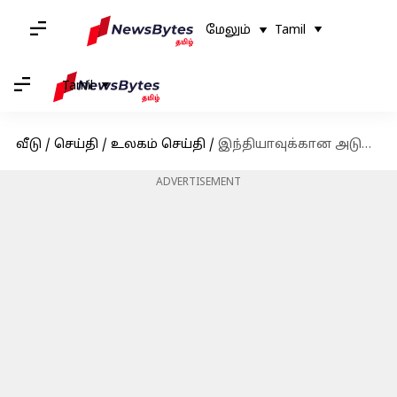
மேலும்
Tamil
Tamil
வீடு
/
செய்தி
/
உலகம் செய்தி
/
இந்தியாவுக்கான அடுத்த ஆஸ்திரேலிய தூதர்: யாரிந்த பிலிப் கிரீன்
ADVERTISEMENT