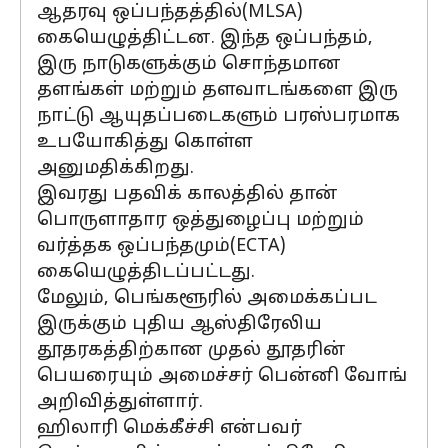
ஆதரவு ஒப்பந்தத்தில்(MLSA)
கையெழுத்திட்டன. இந்த ஒப்பந்தம்,
இரு நாடுகளுக்கும் சொந்தமான
தளங்கள் மற்றும் தளவாடங்களை இரு
நாட்டு ஆயுதப்படைகளும் பரஸ்பரமாக
உபயோகித்து கொள்ள
அனுமதிக்கிறது.
இவரது பதவிக் காலத்தில் தான்
பொருளாதார ஒத்துழைப்பு மற்றும்
வர்த்தக ஒப்பந்தமும்(ECTA)
கையெழுத்திடப்பட்டது.
மேலும், பெங்களூரில் அமைக்கப்பட
இருக்கும் புதிய ஆஸ்திரேலிய
தூதரகத்திற்கான முதல் தூதரின்
பெயரையும் அமைச்சர் பென்னி வோங்
அறிவித்துள்ளார்.
ஹிலாரி மெக்கீச்சி என்பவர்